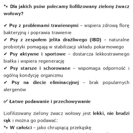
🐾
Dla jakich psów polecamy liofilizowany zielony żwacz
wołowy?
✔
Psy z problemami trawiennymi
– wspiera zdrową florę
bakteryjną i poprawia trawienie
✔
Psy z zespołem jelita drażliwego (IBD)
– naturalne
probiotyki pomagają w stabilizacji układu pokarmowego
✔
Psy aktywne i sportowe
– dostarcza lekkostrawnego
białka i wspiera regenerację
✔
Psy starsze i schorowane
– wspomaga odporność i
ogólną kondycję organizmu
✔
Psy na diecie eliminacyjnej
– brak popularnych
alergenów
✅ Łatwe podawanie i przechowywanie
Liofilizowany zielony żwacz wołowy jest
lekki, nie brudzi
rąk
i można go podawać:
🐾
W całości
– jako chrupiącą przekąskę