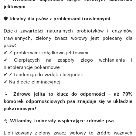
jelitowym
🛡
Idealny dla psów z problemami trawiennymi
Dzięki zawartości naturalnych probiotyków i enzymów
trawiennych, zielony żwacz wołowy jest polecany dla
psów:
✔ Z problemami żołądkowo-jelitowymi
✔ Cierpiących na zespoły złego wchłaniania i
nietolerancje pokarmowe
✔ Z tendencją do wzdęć i biegunek
✔ Na diecie eliminacyjnej
💡
Zdrowe jelita to klucz do odporności – aż 70%
komórek odpornościowych psa znajduje się w układzie
pokarmowym!
💪
Witaminy i minerały wspierające zdrowie psa
Liofilizowany zielony żwacz wołowy to źródło ważnych