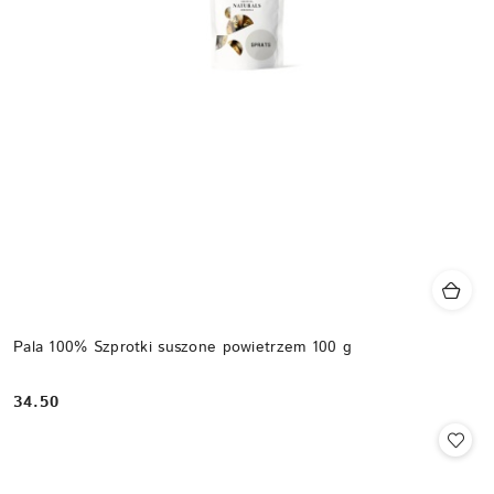
Pala 100% Szprotki suszone powietrzem 100 g
34.50
Cena: