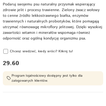
Podaruj swojemu psu naturalny przysmak wspierający
zdrowie jelit i procesy trawienne. Zielony żwacz wołowy
to cenne źródło lekkostrawnego białka, enzymów
trawiennych i naturalnych probiotyków, które pomagają
utrzymać równowagę mikroflory jelitowej. Dzięki wysokiej
zawartości witamin i minerałów wspomaga również
odporność oraz ogólną kondycję organizmu psa.
Chcesz wiedzieć, kiedy wróci? Kliknij tu!
cena:
29.60
Program lojalnościowy dostępny jest tylko dla
zalogowanych klientów.