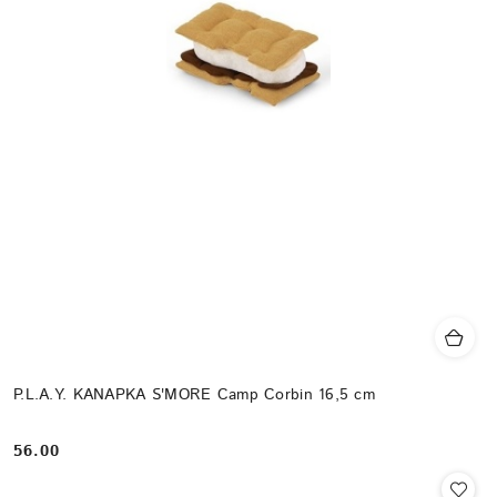
P.L.A.Y. KANAPKA S'MORE Camp Corbin 16,5 cm
56.00
Cena: