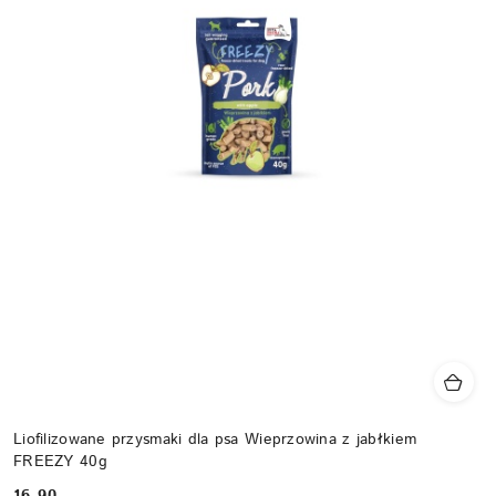
Liofilizowane przysmaki dla psa Wieprzowina z jabłkiem
FREEZY 40g
16.90