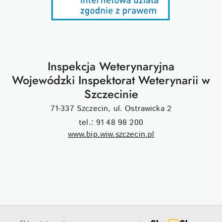
Inspekcja Weterynaryjna
Wojewódzki Inspektorat Weterynarii w
Szczecinie
71-337 Szczecin, ul. Ostrawicka 2
tel.: 91 48 98 200
www.bip.wiw.szczecin.pl