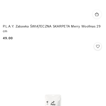
P.L.A.Y. Zabawka ŚWIĄTECZNA SKARPETA Merry Woofmas 29
cm
49.00
Cena: