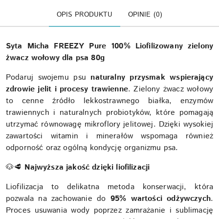
OPIS PRODUKTU
OPINIE (0)
Syta Micha FREEZY Pure 100% Liofilizowany zielony
żwacz wołowy dla psa 80g
Podaruj swojemu psu
naturalny przysmak wspierający
zdrowie jelit i procesy trawienne
. Zielony żwacz wołowy
to cenne źródło lekkostrawnego białka, enzymów
trawiennych i naturalnych probiotyków, które pomagają
utrzymać równowagę mikroflory jelitowej. Dzięki wysokiej
zawartości witamin i minerałów wspomaga również
odporność oraz ogólną kondycję organizmu psa.
🐶🥩
Najwyższa jakość dzięki liofilizacji
Liofilizacja to delikatna metoda konserwacji, która
pozwala na zachowanie do
95% wartości odżywczych
.
Proces usuwania wody poprzez zamrażanie i sublimację