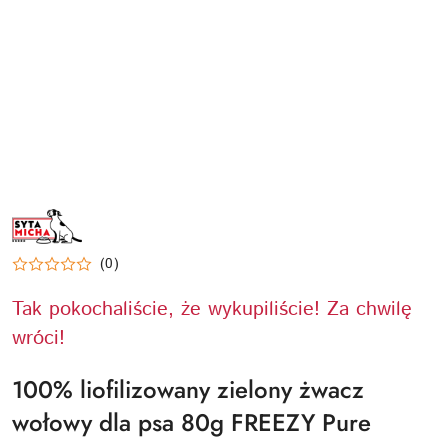
NAZWA
PRODUCENTA:
SYTA
MICHA
(0)
Tak pokochaliście, że wykupiliście! Za chwilę
wróci!
100% liofilizowany zielony żwacz
wołowy dla psa 80g FREEZY Pure