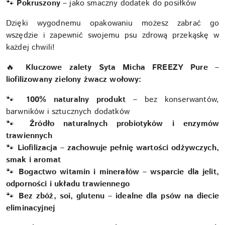
🐾
Pokruszony
– jako smaczny dodatek do posiłków
Dzięki wygodnemu opakowaniu możesz zabrać go
wszędzie i zapewnić swojemu psu zdrową przekąskę w
każdej chwili!
🔥
Kluczowe zalety Syta Micha FREEZY Pure –
liofilizowany zielony żwacz wołowy:
🐾
100% naturalny produkt
– bez konserwantów,
barwników i sztucznych dodatków
🐾
Źródło naturalnych probiotyków i enzymów
trawiennych
🐾
Liofilizacja – zachowuje pełnię wartości odżywczych,
smak i aromat
🐾
Bogactwo witamin i minerałów – wsparcie dla jelit,
odporności i układu trawiennego
🐾
Bez zbóż, soi, glutenu – idealne dla psów na diecie
eliminacyjnej