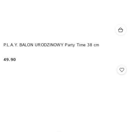
P.L.A.Y. BALON URODZINOWY Party Time 38 cm
49.90
Cena: