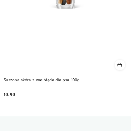
Suszona skóra z wielbłąda dla psa 100g
10.90
Cena: