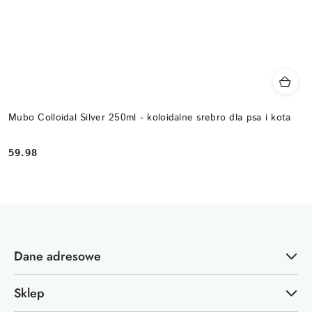
Mubo Colloidal Silver 250ml - koloidalne srebro dla psa i kota
59.98
Cena:
Dane adresowe
Sklep