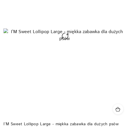
I’M Sweet Lollipop Large - miękka zabawka dla dużych psów