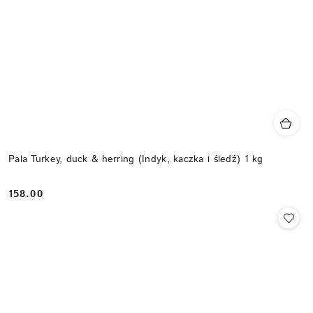
Pala Turkey, duck & herring (Indyk, kaczka i śledź) 1 kg
158.00
Cena: