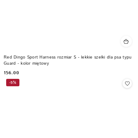
Red Dingo Sport Harness rozmiar S - lekkie szelki dla psa typu
Guard - kolor miętowy
156.00
Cena:
-5%