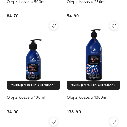
Olej z Łososia 500ml
Olej z Łososia 250ml
84.70
54.90
Cena:
Cena:
ZNIKNĘŁO W MIG ALE WRÓCI!
ZNIKNĘŁO W MIG ALE WRÓCI!
Olej z Łososia 100ml
Olej z Łososia 1000ml
34.00
138.90
Cena:
Cena: