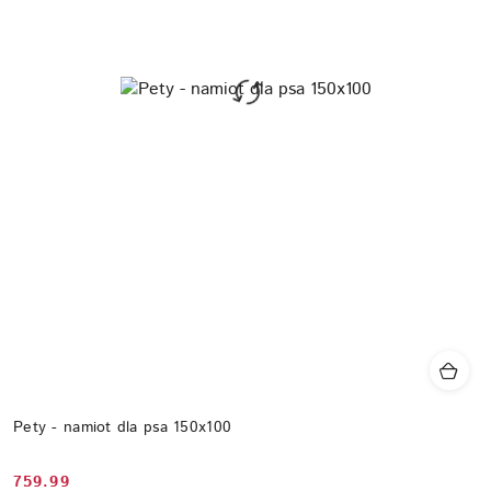
Pety - namiot dla psa 150x100
759.99