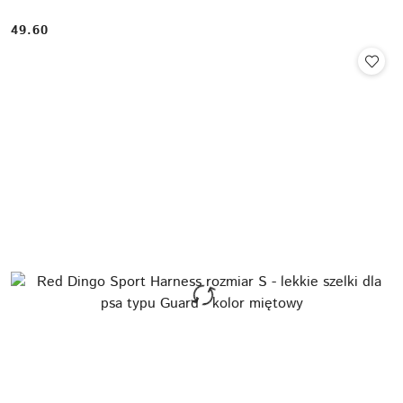
49.60
Cena: