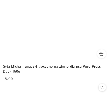
Syta Micha - smaczki tłoczone na zimno dla psa Pure Press
Duck 150g
15.90
Cena: