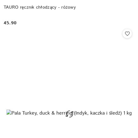
TAURO ręcznik chłodzący - różowy
45.90
Cena: