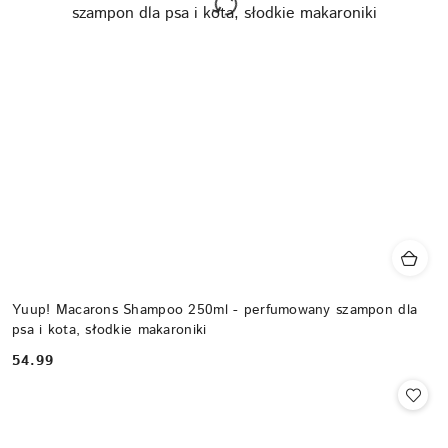
Yuup! Macarons Shampoo 250ml - perfumowany szampon dla
psa i kota, słodkie makaroniki
54.99
Cena: