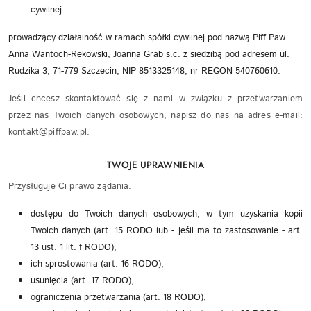
cywilnej
prowadzący działalność w ramach spółki cywilnej pod nazwą Piff Paw
Anna Wantoch-Rekowski, Joanna Grab s.c. z siedzibą pod adresem ul.
Rudzika 3, 71-779 Szczecin, NIP 8513325148, nr REGON 540760610.
Jeśli chcesz skontaktować się z nami w związku z przetwarzaniem
przez nas Twoich danych osobowych, napisz do nas na adres e-mail:
kontakt@piffpaw.pl.
TWOJE UPRAWNIENIA
Przysługuje Ci prawo żądania:
dostępu do Twoich danych osobowych, w tym uzyskania kopii
Twoich danych (art. 15 RODO lub - jeśli ma to zastosowanie - art.
13 ust. 1 lit. f RODO),
ich sprostowania (art. 16 RODO),
usunięcia (art. 17 RODO),
ograniczenia przetwarzania (art. 18 RODO),