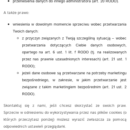
przeniesienia danych do innego administratora (art. 20 RODO).
A także prawo:
wniesienia w dowolnym momencie sprzeciwu wobec przetwarzania
Twoich danych:
z przyczyn związanych z Twoją szczególną sytuacją – wobec
przetwarzania dotyczących Ciebie danych osobowych,
opartego na art. 6 ust. 1 lit. f RODO (tj. na realizowanych
przez nas prawnie uzasadnionych interesach) (art. 21 ust. 1
RODO);
jeżeli dane osobowe są przetwarzane na potrzeby marketingu
bezpośredniego, w zakresie, w jakim przetwarzanie jest
związane z takim marketingiem bezpośrednim (art. 21 ust. 2
RODO).
Skontaktuj się z nami, jeśli chcesz skorzystać ze swoich praw.
Sprzeciw w odniesieniu do wykorzystywania przez nas plików cookies (o
których przeczytasz poniżej) możesz wyrazić zwłaszcza za pomocą
odpowiednich ustawień przeglądarki.