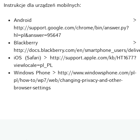
Instrukcje dla urządzeń mobilnych:
Android >
http://support.google.com/chrome/bin/answer.py?
hl=pl&answer=95647
Blackberry >
http://docs.blackberry.com/en/smartphone_users/deli
iOS (Safari) > http://support.apple.com/kb/HT1677?
viewlocale=pl_PL
Windows Phone > http://www.windowsphone.com/pl-
pl/how-to/wp7/web/changing-privacy-and-other-
browser-settings