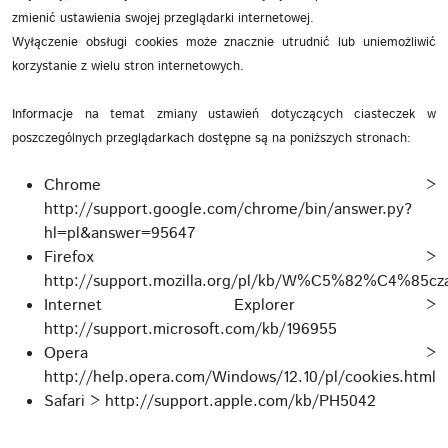
zmienić ustawienia swojej przeglądarki internetowej.
Wyłączenie obsługi cookies może znacznie utrudnić lub uniemożliwić
korzystanie z wielu stron internetowych.
Informacje na temat zmiany ustawień dotyczących ciasteczek w
poszczególnych przeglądarkach dostępne są na poniższych stronach:
Chrome >
http://support.google.com/chrome/bin/answer.py?
hl=pl&answer=95647
Firefox >
http://support.mozilla.org/pl/kb/W%C5%82%C4%8
Internet Explorer >
http://support.microsoft.com/kb/196955
Opera >
http://help.opera.com/Windows/12.10/pl/cookies.html
Safari > http://support.apple.com/kb/PH5042