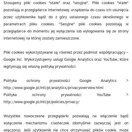
Stosujemy pliki cookies "stałe" oraz "sesyjne". Pliki cookies "stałe"
pozostają w przeglądarce internetowej urządzenia do czasu ich usunięcia
przez użytkownika bądź do z góry ustalonego czasu określonego w
parametrach pliku cookies. "Sesyjne" pliki cookies pozostają w
przeglądarce do momentu jej wyłączenia lub wylogowania się ze strony
internetowej na której zostały zamieszczone.
Pliki cookies wykorzystywane są również przez podmiot współpracujący –
Google Inc. Wykorzystujemy usługi Google Analytics oraz YouTube, które
legitymują się własną polityką prywatności:
Polityka ochrony prywatności Google Analytics >
http://www.google.pl/intl/pl/analytics/privacyoverview.html
Polityka ochrony prywatności YouTube >
http://www.google.pl/intl/pl/policies/privacy/
Wszystkie nowoczesne przeglądarki pozwalają na włączenie bądź
wyłączenie mechanizmu ciasteczek (domyślnie zazwyczaj jest on
włączony). Jeśli użytkownik nie chce otrzymywać plików cookie, może