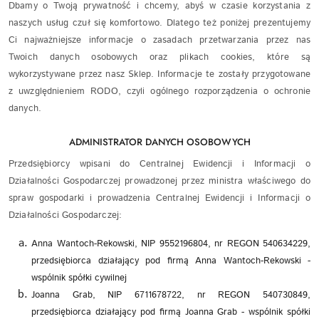
Dbamy o Twoją prywatność i chcemy, abyś w czasie korzystania z
naszych usług czuł się komfortowo. Dlatego też poniżej prezentujemy
Ci najważniejsze informacje o zasadach przetwarzania przez nas
Twoich danych osobowych oraz plikach cookies, które są
wykorzystywane przez nasz Sklep. Informacje te zostały przygotowane
z uwzględnieniem RODO, czyli ogólnego rozporządzenia o ochronie
danych.
ADMINISTRATOR DANYCH OSOBOWYCH
Przedsiębiorcy wpisani do Centralnej Ewidencji i Informacji o
Działalności Gospodarczej prowadzonej przez ministra właściwego do
spraw gospodarki i prowadzenia Centralnej Ewidencji i Informacji o
Działalności Gospodarczej:
Anna Wantoch-Rekowski, NIP 9552196804, nr REGON 540634229,
przedsiębiorca działający pod firmą Anna Wantoch-Rekowski -
wspólnik spółki cywilnej
Joanna Grab, NIP 6711678722, nr REGON 540730849,
przedsiębiorca działający pod firmą Joanna Grab - wspólnik spółki