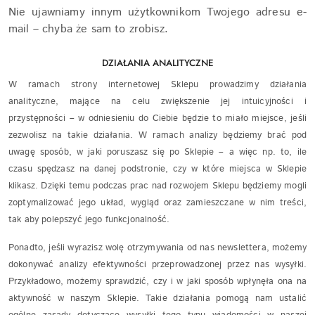
Nie ujawniamy innym użytkownikom Twojego adresu e-
mail – chyba że sam to zrobisz.
DZIAŁANIA ANALITYCZNE
W ramach strony internetowej Sklepu prowadzimy działania
analityczne, mające na celu zwiększenie jej intuicyjności i
przystępności – w odniesieniu do Ciebie będzie to miało miejsce, jeśli
zezwolisz na takie działania. W ramach analizy będziemy brać pod
uwagę sposób, w jaki poruszasz się po Sklepie – a więc np. to, ile
czasu spędzasz na danej podstronie, czy w które miejsca w Sklepie
klikasz. Dzięki temu podczas prac nad rozwojem Sklepu będziemy mogli
zoptymalizować jego układ, wygląd oraz zamieszczane w nim treści,
tak aby polepszyć jego funkcjonalność.
Ponadto, jeśli wyrazisz wolę otrzymywania od nas newslettera, możemy
dokonywać analizy efektywności przeprowadzonej przez nas wysyłki.
Przykładowo, możemy sprawdzić, czy i w jaki sposób wpłynęła ona na
aktywność w naszym Sklepie. Takie działania pomogą nam ustalić