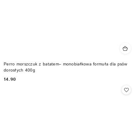
Perro morszczuk z batatem– monobiałkowa formuła dla psów
dorosłych 400g
14.90
Cena: