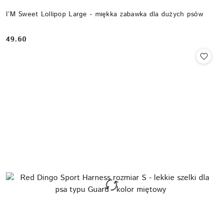
I’M Sweet Lollipop Large - miękka zabawka dla dużych psów
49.60
Cena: