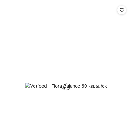
statusie: