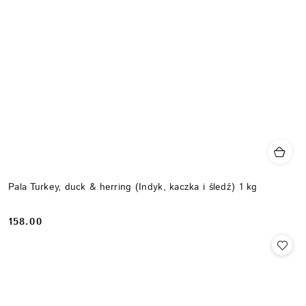
Pala Turkey, duck & herring (Indyk, kaczka i śledź) 1 kg
158.00
Cena: