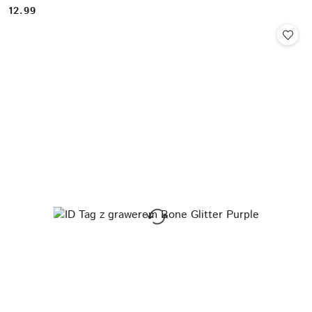
12.99
Cena: