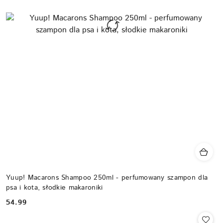
Yuup! Macarons Shampoo 250ml - perfumowany szampon dla
psa i kota, słodkie makaroniki
54.99
Cena: