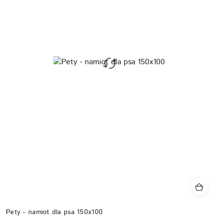
Pety - namiot dla psa 150x100