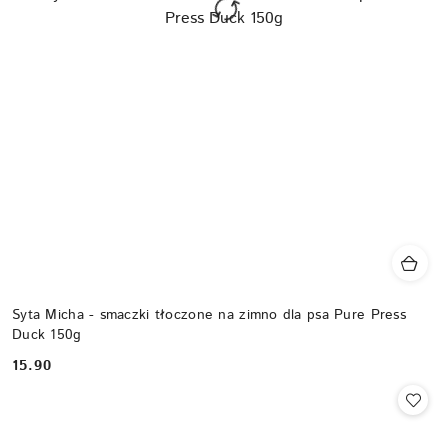
Syta Micha - smaczki tłoczone na zimno dla psa Pure Press
Duck 150g
15.90
Cena: