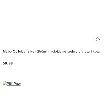
Mubo Colloidal Silver 250ml - koloidalne srebro dla psa i kota
59.98
Cena: