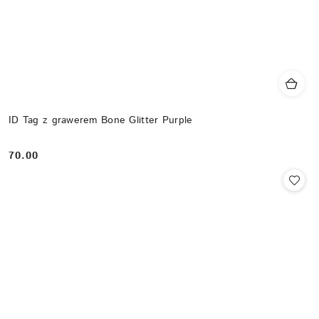
ID Tag z grawerem Bone Glitter Purple
70.00
Cena: