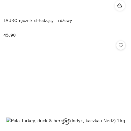
TAURO ręcznik chłodzący - różowy
45.90
Cena: