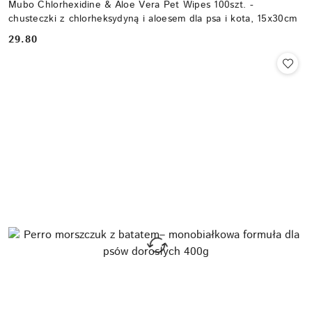
Mubo Chlorhexidine & Aloe Vera Pet Wipes 100szt. -
chusteczki z chlorheksydyną i aloesem dla psa i kota, 15x30cm
29.80
Cena: