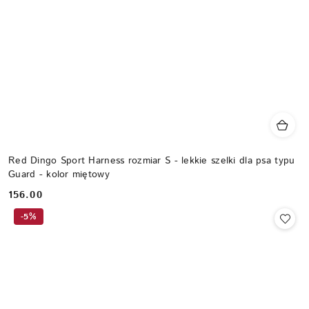
Red Dingo Sport Harness rozmiar S - lekkie szelki dla psa typu
Guard - kolor miętowy
156.00
Cena:
-5%