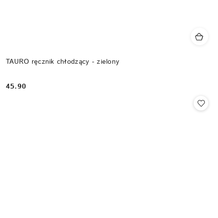
TAURO ręcznik chłodzący - zielony
45.90
Cena: