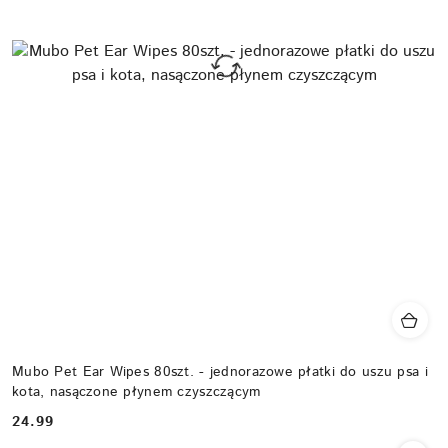
Mubo Pet Ear Wipes 80szt. - jednorazowe płatki do uszu psa i
kota, nasączone płynem czyszczącym
24.99
Cena: