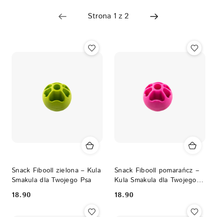
Nazwa
(Z-
A).
Snack Fibooll zielona – Kula
Snack Fibooll pomarańcz –
Smakula dla Twojego Psa
Kula Smakula dla Twojego
Psa
18.90
18.90
Cena:
Cena: