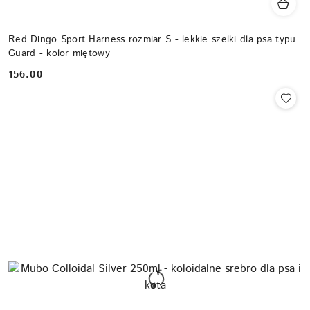
Red Dingo Sport Harness rozmiar S - lekkie szelki dla psa typu
Guard - kolor miętowy
156.00
Cena: