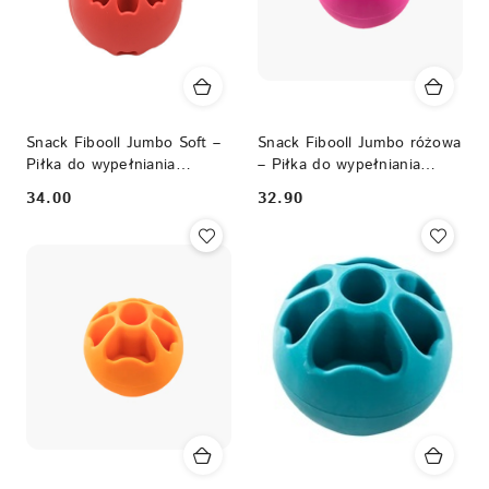
Snack Fibooll Jumbo Soft –
Snack Fibooll Jumbo różowa
Piłka do wypełniania
– Piłka do wypełniania
smakołykami
smakołykami
34.00
32.90
Cena:
Cena: