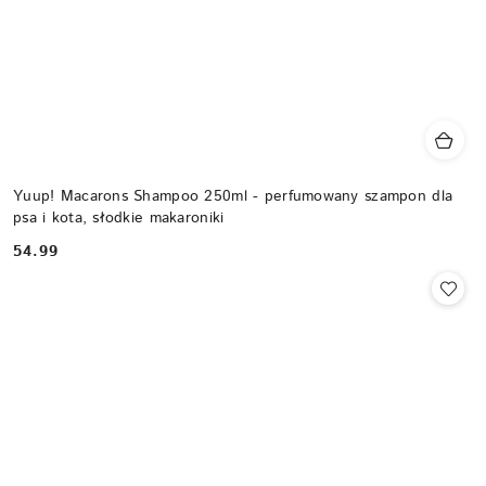
Yuup! Macarons Shampoo 250ml - perfumowany szampon dla
psa i kota, słodkie makaroniki
54.99
Cena: