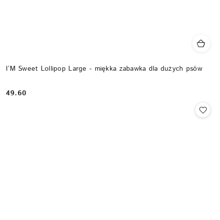
I’M Sweet Lollipop Large - miękka zabawka dla dużych psów
49.60
Cena: