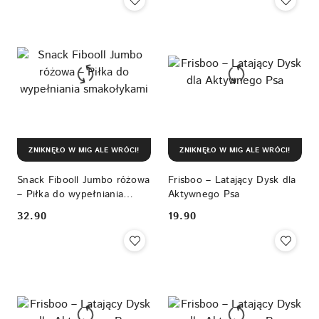
ZNIKNĘŁO W MIG ALE WRÓCI!
ZNIKNĘŁO W MIG ALE WRÓCI!
Snack Fibooll Jumbo różowa
Frisboo – Latający Dysk dla
– Piłka do wypełniania
Aktywnego Psa
smakołykami
32.90
19.90
Cena:
Cena: