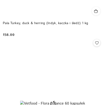
Pala Turkey, duck & herring (Indyk, kaczka i śledź) 1 kg
158.00
Cena: