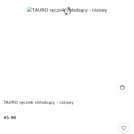
TAURO ręcznik chłodzący - różowy
45.90
Cena: