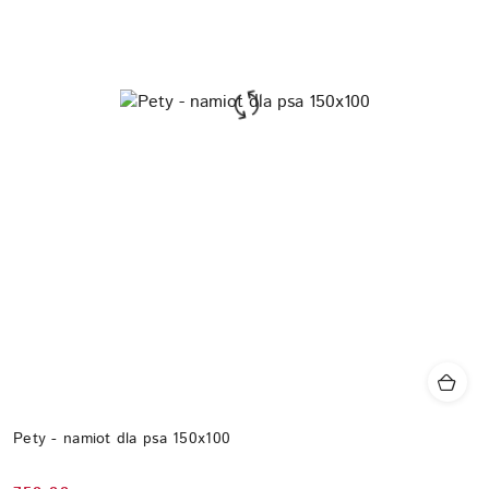
Pety - namiot dla psa 150x100