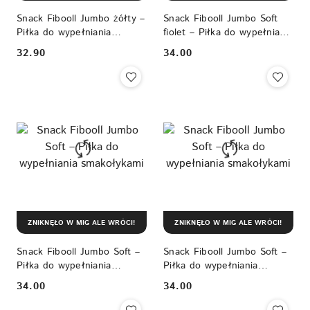
Snack Fibooll Jumbo żółty –
Snack Fibooll Jumbo Soft
Piłka do wypełniania
fiolet – Piłka do wypełniania
smakołykami
smakołykami
32.90
34.00
Cena:
Cena:
ZNIKNĘŁO W MIG ALE WRÓCI!
ZNIKNĘŁO W MIG ALE WRÓCI!
Snack Fibooll Jumbo Soft –
Snack Fibooll Jumbo Soft –
Piłka do wypełniania
Piłka do wypełniania
smakołykami
smakołykami
34.00
34.00
Cena:
Cena: