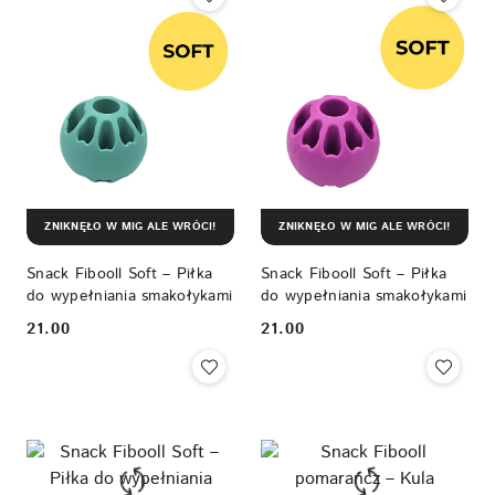
ZNIKNĘŁO W MIG ALE WRÓCI!
ZNIKNĘŁO W MIG ALE WRÓCI!
Snack Fibooll Soft – Piłka
Snack Fibooll Soft – Piłka
do wypełniania smakołykami
do wypełniania smakołykami
21.00
21.00
Cena:
Cena: