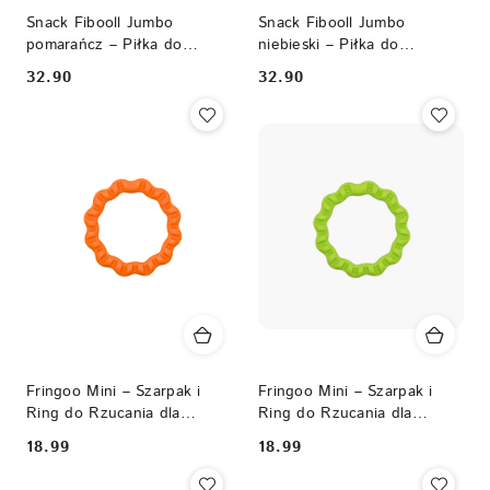
Snack Fibooll Jumbo
Snack Fibooll Jumbo
pomarańcz – Piłka do
niebieski – Piłka do
wypełniania smakołykami
wypełniania smakołykami
32.90
32.90
Cena:
Cena:
Fringoo Mini – Szarpak i
Fringoo Mini – Szarpak i
Ring do Rzucania dla
Ring do Rzucania dla
Mniejszych Psów
Mniejszych Psów
18.99
18.99
Cena:
Cena: