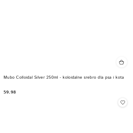
Mubo Colloidal Silver 250ml - koloidalne srebro dla psa i kota
59.98
Cena: