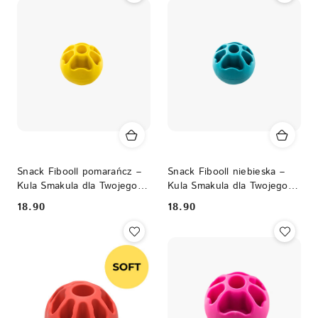
Snack Fibooll pomarańcz –
Snack Fibooll niebieska –
Kula Smakula dla Twojego
Kula Smakula dla Twojego
Psa
Psa
18.90
18.90
Cena:
Cena: