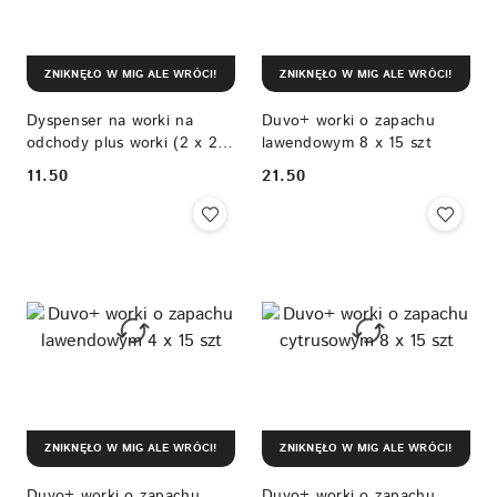
ZNIKNĘŁO W MIG ALE WRÓCI!
ZNIKNĘŁO W MIG ALE WRÓCI!
Dyspenser na worki na
Duvo+ worki o zapachu
odchody plus worki (2 x 20
lawendowym 8 x 15 szt
szt) Duvo+
11.50
21.50
Cena:
Cena:
ZNIKNĘŁO W MIG ALE WRÓCI!
ZNIKNĘŁO W MIG ALE WRÓCI!
Duvo+ worki o zapachu
Duvo+ worki o zapachu