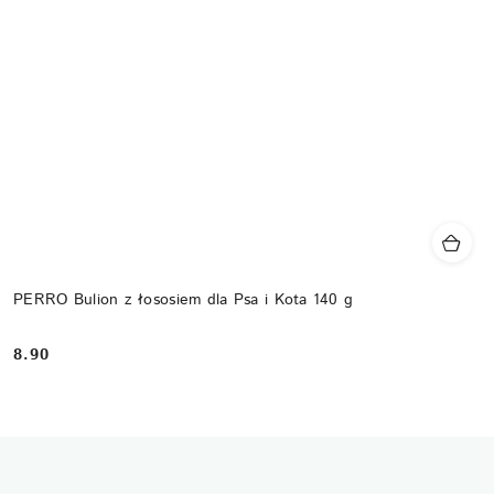
PERRO Bulion z łososiem dla Psa i Kota 140 g
8.90
Cena: