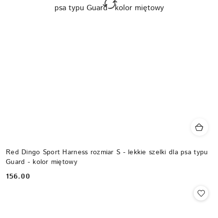
Red Dingo Sport Harness rozmiar S - lekkie szelki dla psa typu
Guard - kolor miętowy
156.00
Cena: