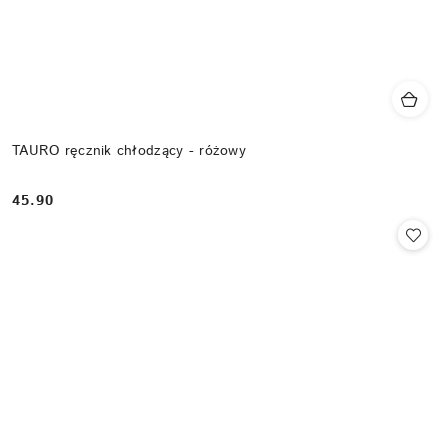
TAURO ręcznik chłodzący - różowy
45.90
Cena: