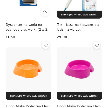
ZNIKNĘŁO W MIG ALE WRÓCI!
Dyspenser na worki na
Trix - lasso na kleszcze dla
odchody plus worki (2 x 20
ludzi i zwierząt
szt) Duvo+
11.50
29.90
Cena:
Cena:
ZNIKNĘŁO W MIG ALE WRÓCI!
ZNIKNĘŁO W MIG ALE WRÓCI!
Fiboo Miska Podróżna Flexi
Fiboo Miska Podróżna Flexi