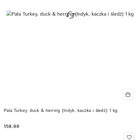
Pala Turkey, duck & herring (Indyk, kaczka i śledź) 1 kg
158.00
Cena: