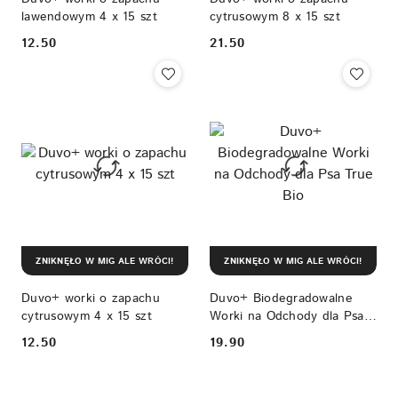
lawendowym 4 x 15 szt
cytrusowym 8 x 15 szt
12.50
21.50
Cena:
Cena:
ZNIKNĘŁO W MIG ALE WRÓCI!
ZNIKNĘŁO W MIG ALE WRÓCI!
Duvo+ worki o zapachu
Duvo+ Biodegradowalne
cytrusowym 4 x 15 szt
Worki na Odchody dla Psa
True Bio
12.50
19.90
Cena:
Cena: