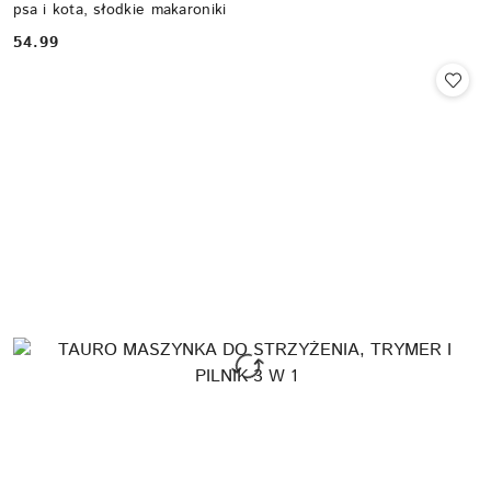
psa i kota, słodkie makaroniki
54.99
Cena: