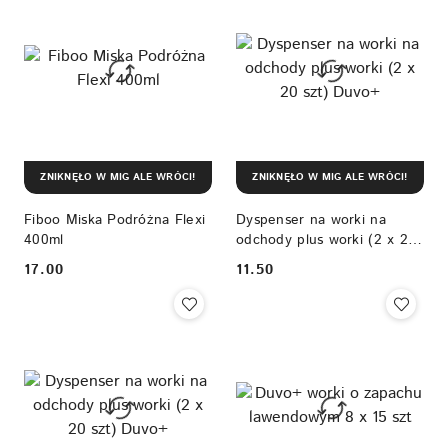
ZNIKNĘŁO W MIG ALE WRÓCI!
ZNIKNĘŁO W MIG ALE WRÓCI!
Fiboo Miska Podróżna Flexi
Dyspenser na worki na
400ml
odchody plus worki (2 x 20
szt) Duvo+
17.00
11.50
Cena:
Cena: