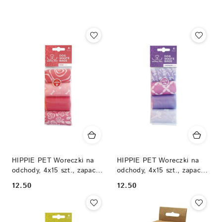
Nazwa
(Z-
A).
HIPPIE PET Woreczki na
HIPPIE PET Woreczki na
odchody, 4x15 szt., zapach
odchody, 4x15 szt., zapach
różany
lawendowy
12.50
12.50
Cena:
Cena: