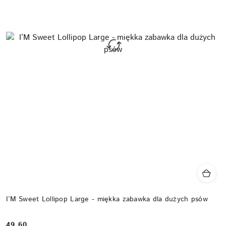
I’M Sweet Lollipop Large - miękka zabawka dla dużych psów
49.60