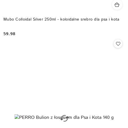
Mubo Colloidal Silver 250ml - koloidalne srebro dla psa i kota
59.98
Cena: