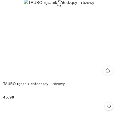
TAURO ręcznik chłodzący - różowy
45.90
Cena: