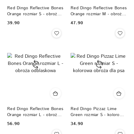
Red Dingo Reflective Bones
Red Dingo Reflective Bones
Orange rozmiar S - obroża
Orange rozmiar M - obroża
odblaskowa
odblaskowa
39.90
47.90
Cena:
Cena:
Red Dingo Reflective Bones
Red Dingo Pizzaz Lime
Orange rozmiar L - obroża
Green rozmiar S - kolorowa
odblaskowa
obroża dla psa
56.90
34.90
Cena:
Cena: