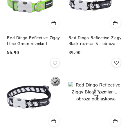
Red Dingo Reflective Ziggy
Red Dingo Reflective Ziggy
Lime Green rozmiar L -
Black rozmiar S - obroża
obroża odblaskowa
odblaskowa
56.90
39.90
Cena:
Cena: