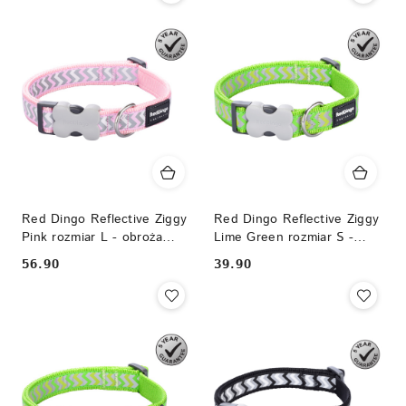
Red Dingo Reflective Ziggy
Red Dingo Reflective Ziggy
Pink rozmiar L - obroża
Lime Green rozmiar S -
odblaskowa
obroża odblaskowa
56.90
39.90
Cena:
Cena: