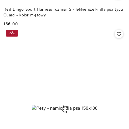
Red Dingo Sport Harness rozmiar S - lekkie szelki dla psa typu
Guard - kolor miętowy
156.00
Cena:
-5%