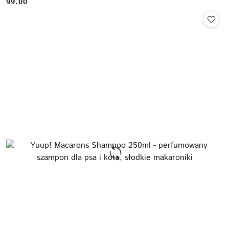
99.00
Cena: