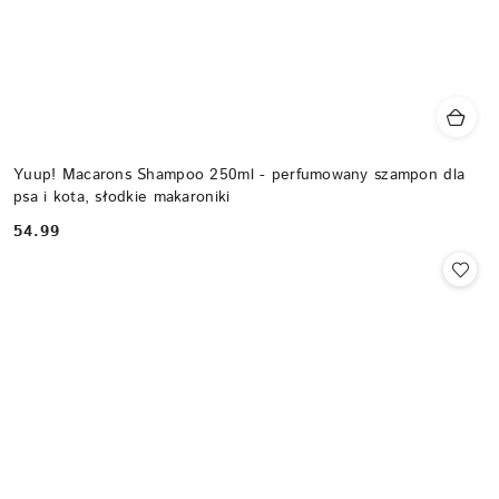
Yuup! Macarons Shampoo 250ml - perfumowany szampon dla
psa i kota, słodkie makaroniki
54.99
Cena: