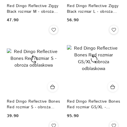
Red Dingo Reflective Ziggy
Red Dingo Reflective Ziggy
Black rozmiar M - obroża
Black rozmiar L - obroża
odblaskowa
odblaskowa
47.90
56.90
Cena:
Cena:
Red Dingo Reflective Bones
Red Dingo Reflective Bones
Red rozmiar S - obroża
Red rozmiar GS/XL -
odblaskowa
obroża odblaskowa
39.90
95.90
Cena:
Cena: