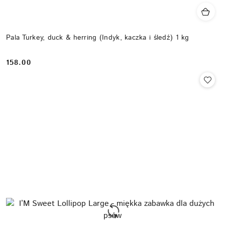
Pala Turkey, duck & herring (Indyk, kaczka i śledź) 1 kg
158.00
Cena: