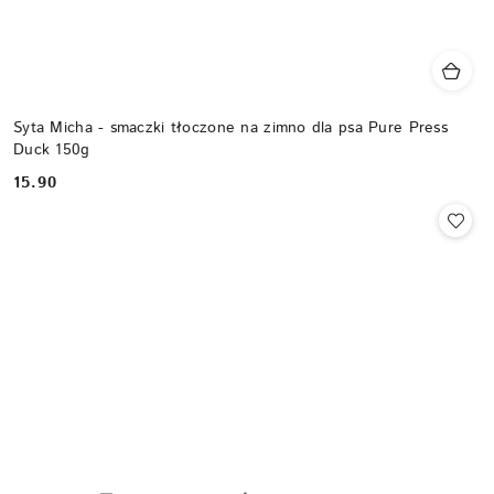
Syta Micha - smaczki tłoczone na zimno dla psa Pure Press
Duck 150g
15.90
Cena: