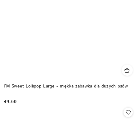
I’M Sweet Lollipop Large - miękka zabawka dla dużych psów
49.60
Cena: