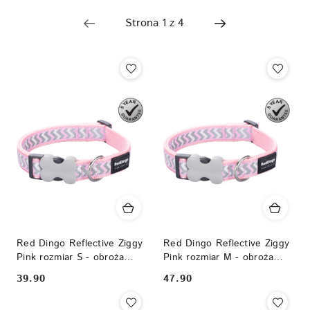
Nazwa
(Z-
A).
Red Dingo Reflective Ziggy
Red Dingo Reflective Ziggy
Pink rozmiar S - obroża
Pink rozmiar M - obroża
odblaskowa
odblaskowa
39.90
47.90
Cena:
Cena: