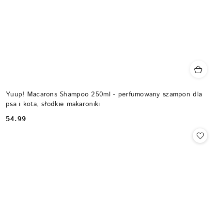
Yuup! Macarons Shampoo 250ml - perfumowany szampon dla
psa i kota, słodkie makaroniki
54.99
Cena: