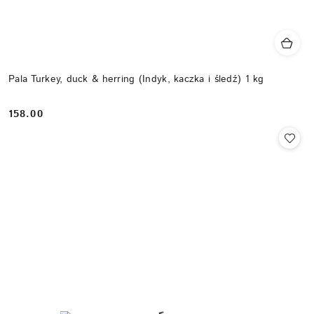
Pala Turkey, duck & herring (Indyk, kaczka i śledź) 1 kg
158.00
Cena: