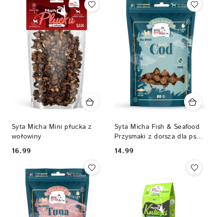
Syta Micha Mini płucka z
Syta Micha Fish & Seafood
wołowiny
Przysmaki z dorsza dla psa
80g
16.99
14.99
Cena:
Cena: