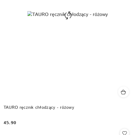
TAURO ręcznik chłodzący - różowy
45.90
Cena: