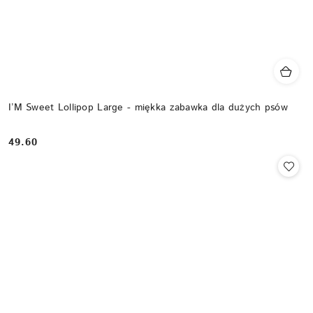
I’M Sweet Lollipop Large - miękka zabawka dla dużych psów
49.60
Cena: