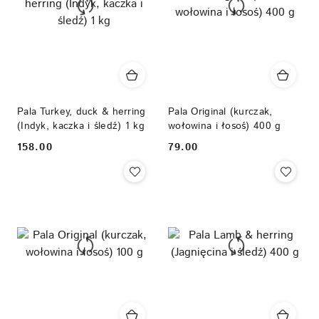
Pala Turkey, duck & herring
Pala Original (kurczak,
(Indyk, kaczka i śledź) 1 kg
wołowina i łosoś) 400 g
158.00
79.00
Cena:
Cena: