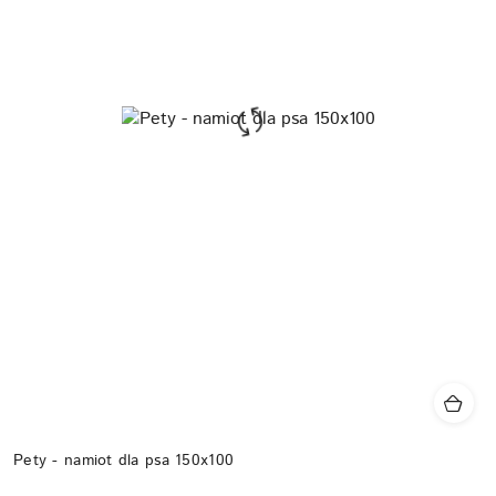
Pety - namiot dla psa 150x100