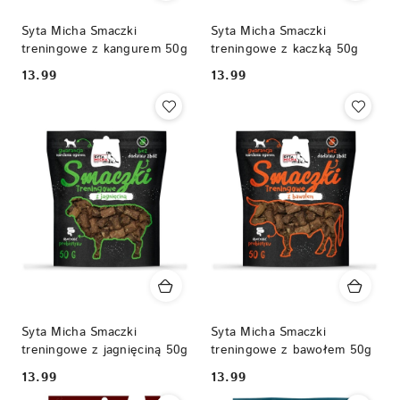
Syta Micha Smaczki
Syta Micha Smaczki
treningowe z kangurem 50g
treningowe z kaczką 50g
13.99
13.99
Cena:
Cena:
Syta Micha Smaczki
Syta Micha Smaczki
treningowe z jagnięciną 50g
treningowe z bawołem 50g
13.99
13.99
Cena:
Cena: