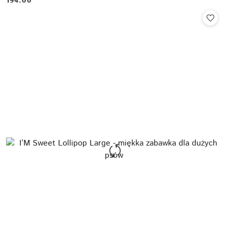
194.00
Cena: