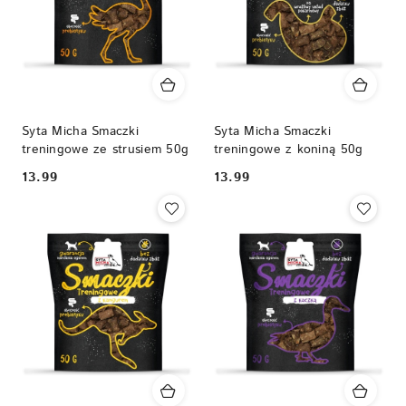
Syta Micha Smaczki
Syta Micha Smaczki
treningowe ze strusiem 50g
treningowe z koniną 50g
13.99
13.99
Cena:
Cena: