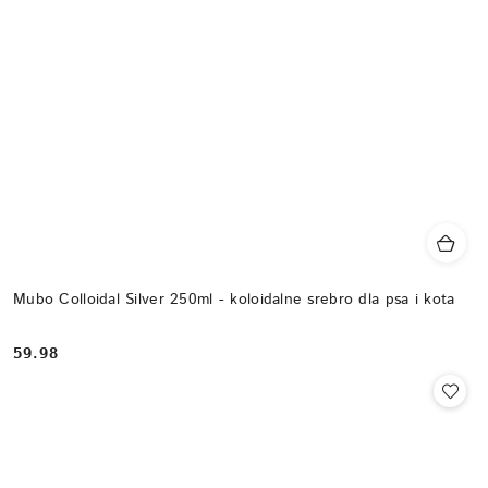
Mubo Colloidal Silver 250ml - koloidalne srebro dla psa i kota
59.98
Cena: