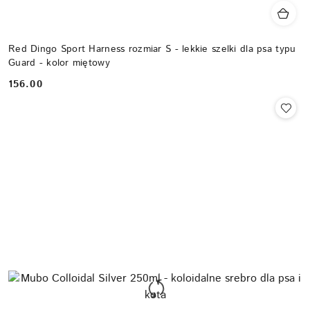
Red Dingo Sport Harness rozmiar S - lekkie szelki dla psa typu
Guard - kolor miętowy
156.00
Cena: