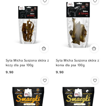
Syta Micha Suszona skóra z
Syta Micha Suszona skóra z
kozy dla psa 100g
konia dla psa 100g
9.90
9.90
Cena:
Cena: