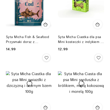
Syta Micha Fish & Seafood
Syta Micha Ciastka dla psa
Przysmaki dorsz z
Mini kosteczki z indykiem i
tuńczykiem dla psa 80g
chudym twarożkiem 100g
14.99
12.99
Cena:
Cena: