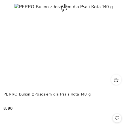
PERRO Bulion z łososiem dla Psa i Kota 140 g
8.90
Cena: