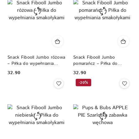
Snack Fibooll Jumbo różowa
Snack Fibooll Jumbo
– Piłka do wypełniania
pomarańcz – Piłka do
smakołykami
wypełniania smakołykami
32.90
32.90
Cena:
Cena:
-20%