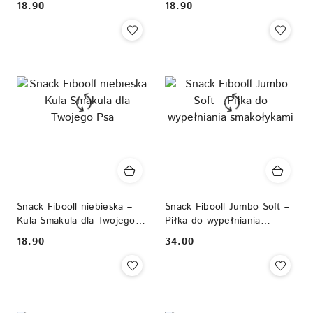
18.90
18.90
Cena:
Cena:
Snack Fibooll niebieska –
Snack Fibooll Jumbo Soft –
Kula Smakula dla Twojego
Piłka do wypełniania
Psa
smakołykami
18.90
34.00
Cena:
Cena: