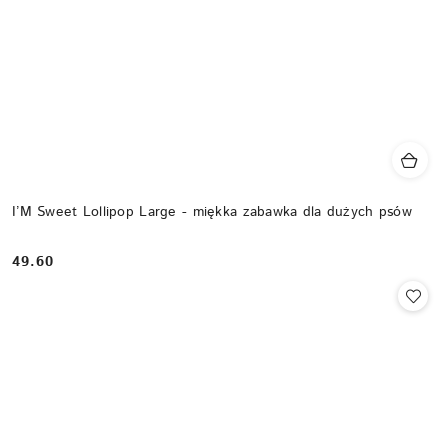
I’M Sweet Lollipop Large - miękka zabawka dla dużych psów
49.60
Cena: