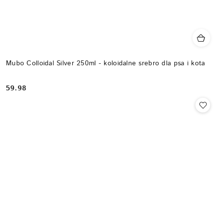
Mubo Colloidal Silver 250ml - koloidalne srebro dla psa i kota
59.98
Cena: