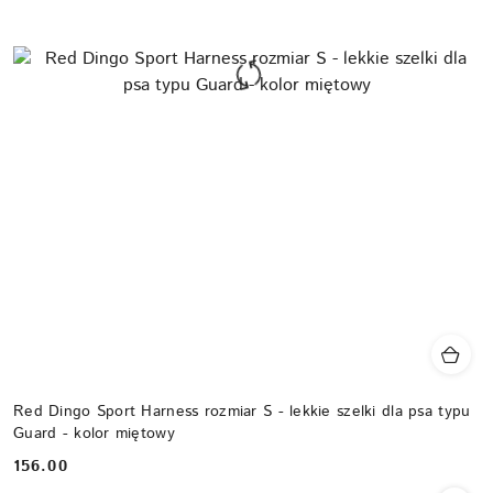
Red Dingo Sport Harness rozmiar S - lekkie szelki dla psa typu
Guard - kolor miętowy
156.00
Cena: