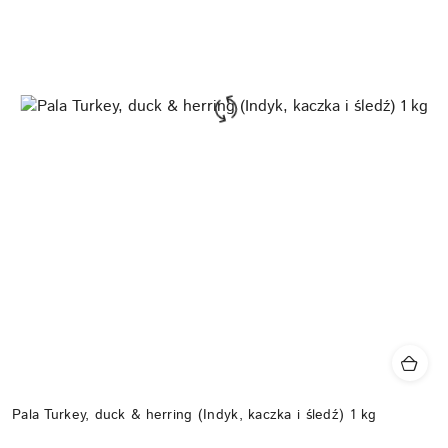
Pala Turkey, duck & herring (Indyk, kaczka i śledź) 1 kg