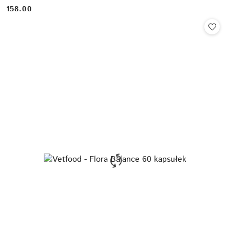
158.00
Cena: