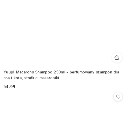
Yuup! Macarons Shampoo 250ml - perfumowany szampon dla
psa i kota, słodkie makaroniki
54.99
Cena: