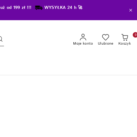
uż od 199 zł !!!
WYSYŁKA 24 h 🚀
0
Moje konto
Ulubione
Koszyk