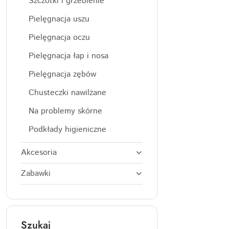
Szczotki i grzebienie
Pielęgnacja uszu
Pielęgnacja oczu
Pielęgnacja łap i nosa
Pielęgnacja zębów
Chusteczki nawilżane
Na problemy skórne
Podkłady higieniczne
Akcesoria
Zabawki
Szukaj