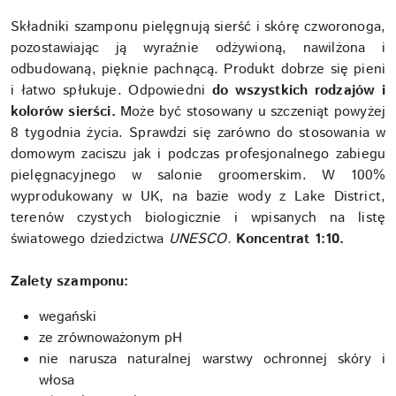
Składniki szamponu pielęgnują sierść i skórę czworonoga,
pozostawiając ją wyraźnie odżywioną, nawilżona i
odbudowaną, pięknie pachnącą. Produkt dobrze się pieni
i łatwo spłukuje. Odpowiedni
do wszystkich rodzajów i
kolorów sierści.
Może być stosowany u szczeniąt powyżej
8 tygodnia życia. Sprawdzi się zarówno do stosowania w
domowym zaciszu jak i podczas profesjonalnego zabiegu
pielęgnacyjnego w salonie groomerskim. W 100%
wyprodukowany w UK, na bazie wody z Lake District,
terenów czystych biologicznie i wpisanych na listę
światowego dziedzictwa
UNESCO.
Koncentrat 1:10.
Zalety szamponu:
wegański
ze zrównoważonym pH
nie narusza naturalnej warstwy ochronnej skóry i
włosa