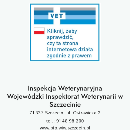
Inspekcja Weterynaryjna
Wojewódzki Inspektorat Weterynarii w
Szczecinie
71-337 Szczecin, ul. Ostrawicka 2
tel.: 91 48 98 200
www.bip.wiw.szczecin.pl