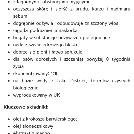
z łagodnymi substancjami myjącymi
oczyszcza skórę i sierść z brudu, kurzu i nadmiaru
sebum
dogłębnie odżywia i odbudowuje zniszczony włos
łagodzi podrażnienia naskórka
bogaty w substancje odżywcze i pielęgnujące
nadaje szacie zdrowego blasku
dobrze się pieni i łatwo spłukuje
dla psów dorosłych i szczeniąt powyżej 8 tygodnia
życia
skoncentrowany: 1:10
na bazie wody z Lake District, terenów czystych
biologicznie
wyprodukowany w UK
Kluczowe składniki:
olej z krokosza barwierskiego;
olej słonecznikowy
ekstrakt z mango