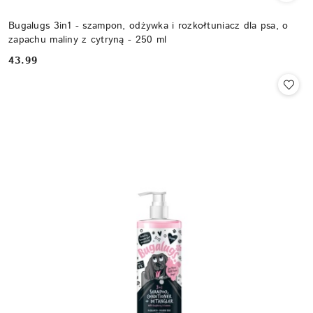
Bugalugs 3in1 - szampon, odżywka i rozkołtuniacz dla psa, o
zapachu maliny z cytryną - 250 ml
43.99
Cena: