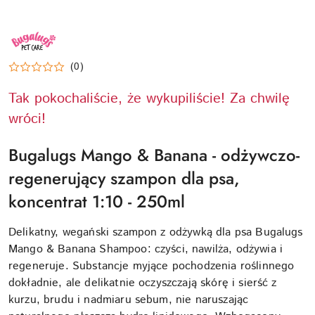
NAZWA
PRODUCENTA:
BUGALUGS
(0)
Tak pokochaliście, że wykupiliście! Za chwilę
wróci!
Bugalugs Mango & Banana - odżywczo-
regenerujący szampon dla psa,
koncentrat 1:10 - 250ml
Delikatny, wegański szampon z odżywką dla psa Bugalugs
Mango & Banana Shampoo: czyści, nawilża, odżywia i
regeneruje. Substancje myjące pochodzenia roślinnego
dokładnie, ale delikatnie oczyszczają skórę i sierść z
kurzu, brudu i nadmiaru sebum, nie naruszając