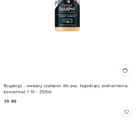
Bugalugs - owsiany szampon dla psa, łagodzący podrażnienia,
koncentrat 1:10 - 250ml
39.90
Cena: