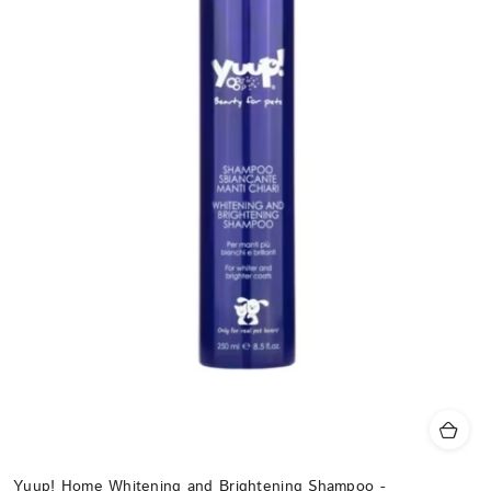
Yuup! Home Whitening and Brightening Shampoo -