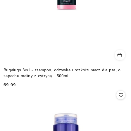
Bugalugs 3in1 - szampon, odżywka i rozkołtuniacz dla psa, o
zapachu maliny z cytryną - 500ml
69.99
Cena: