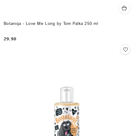
Botaniqa - Love Me Long by Tom Palka 250 ml
29.90
Cena: