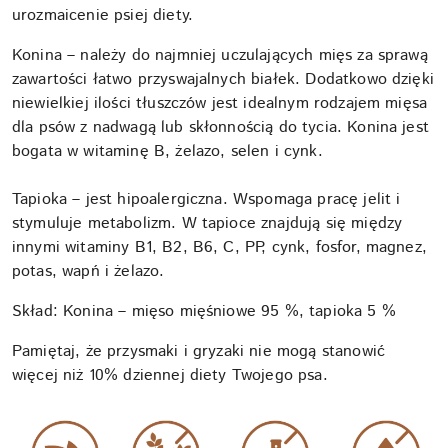
urozmaicenie psiej diety.
Konina
– należy do najmniej uczulających mięs za sprawą
zawartości łatwo przyswajalnych białek. Dodatkowo dzięki
niewielkiej ilości tłuszczów jest idealnym rodzajem mięsa
dla psów z nadwagą lub skłonnością do tycia. Konina jest
bogata w witaminę B, żelazo, selen i cynk.
Tapioka
– jest hipoalergiczna. Wspomaga pracę jelit i
stymuluje metabolizm. W tapioce znajdują się między
innymi witaminy B1, B2, B6, C, PP, cynk, fosfor, magnez,
potas, wapń i żelazo.
Skład: Konina – mięso mięśniowe 95 %, tapioka 5 %
Pamiętaj, że przysmaki i gryzaki nie mogą stanowić
więcej niż 10% dziennej diety Twojego psa.