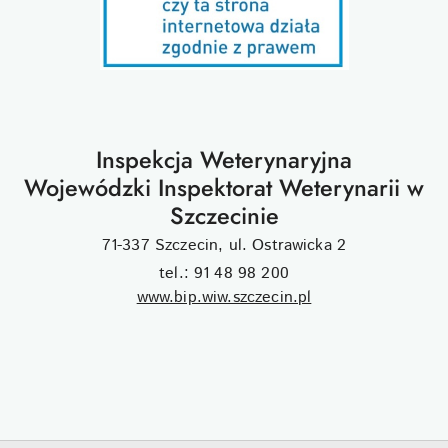
Inspekcja Weterynaryjna
Wojewódzki Inspektorat Weterynarii w
Szczecinie
71-337 Szczecin, ul. Ostrawicka 2
tel.: 91 48 98 200
www.bip.wiw.szczecin.pl