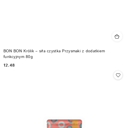
BON BON Królik – siła czystka Przysmaki z dodatkiem
funkcyjnym 80g
12.48
Cena: