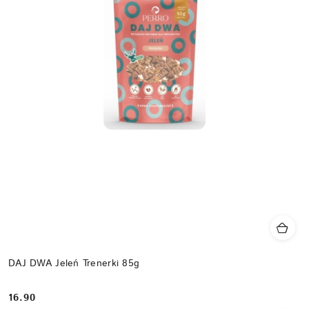
DAJ DWA Jeleń Trenerki 85g
16.90
Cena: