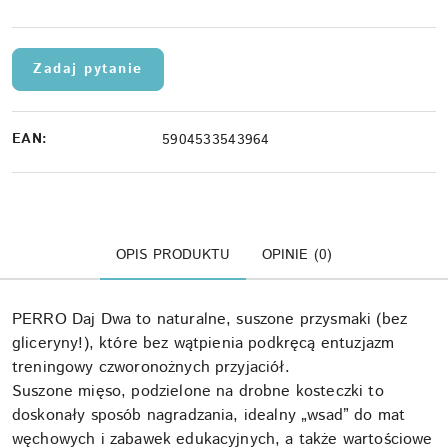
dostawa
Zadaj pytanie
EAN:
5904533543964
OPIS PRODUKTU
OPINIE (0)
PERRO Daj Dwa to naturalne, suszone przysmaki (bez
gliceryny!), które bez wątpienia podkręcą entuzjazm
treningowy czworonożnych przyjaciół.
Suszone mięso, podzielone na drobne kosteczki to
doskonały sposób nagradzania, idealny „wsad” do mat
węchowych i zabawek edukacyjnych, a także wartościowe