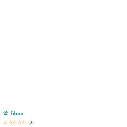
NAZWA
PRODUCENTA:
FIBOO
(0)