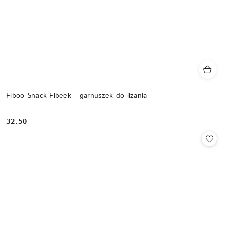
Fiboo Snack Fibeek - garnuszek do lizania
32.50
Cena: