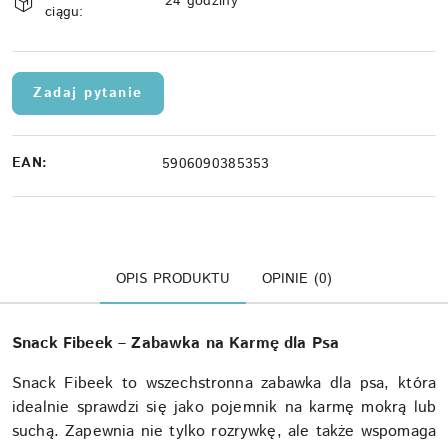
i
24 godziny
ciągu:
dostawa
Zadaj pytanie
EAN:
5906090385353
OPIS PRODUKTU
OPINIE (0)
Snack Fibeek – Zabawka na Karmę dla Psa
Snack Fibeek to wszechstronna zabawka dla psa, która
idealnie sprawdzi się jako pojemnik na karmę mokrą lub
suchą. Zapewnia nie tylko rozrywkę, ale także wspomaga