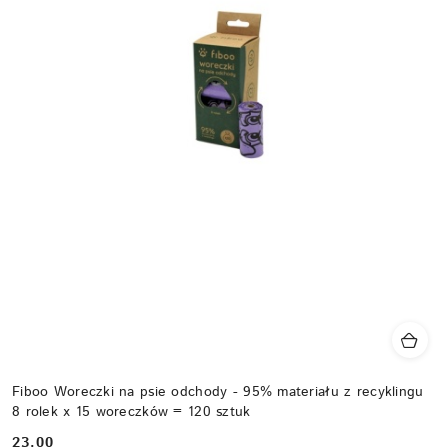
Fiboo Woreczki na psie odchody - 95% materiału z recyklingu
8 rolek x 15 woreczków = 120 sztuk
23.00