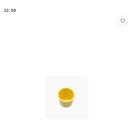
32.50
Cena: