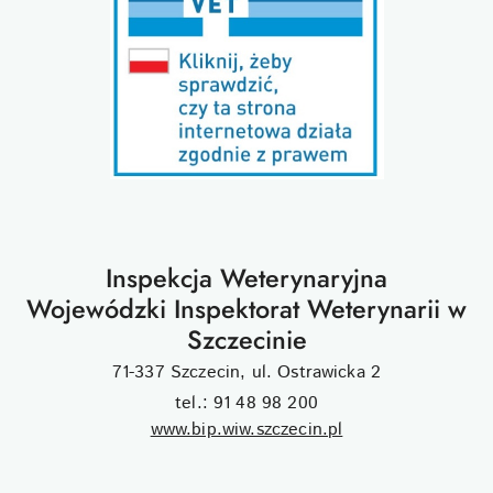
Inspekcja Weterynaryjna
Wojewódzki Inspektorat Weterynarii w
Szczecinie
71-337 Szczecin, ul. Ostrawicka 2
tel.: 91 48 98 200
www.bip.wiw.szczecin.pl