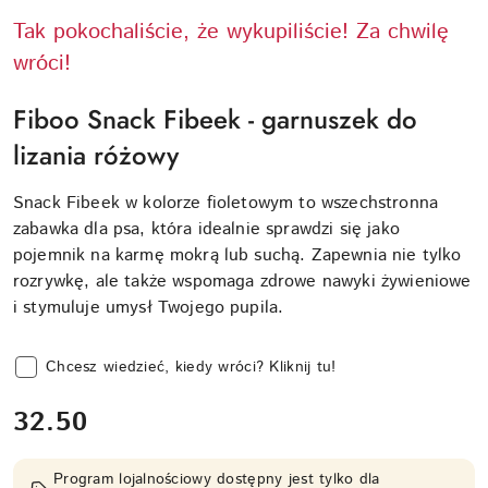
Tak pokochaliście, że wykupiliście! Za chwilę
wróci!
Fiboo Snack Fibeek - garnuszek do
lizania różowy
Snack Fibeek w kolorze fioletowym to wszechstronna
zabawka dla psa, która idealnie sprawdzi się jako
pojemnik na karmę mokrą lub suchą. Zapewnia nie tylko
rozrywkę, ale także wspomaga zdrowe nawyki żywieniowe
i stymuluje umysł Twojego pupila.
Chcesz wiedzieć, kiedy wróci? Kliknij tu!
cena:
32.50
Program lojalnościowy dostępny jest tylko dla