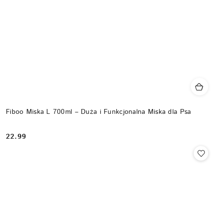
Fiboo Miska L 700ml – Duża i Funkcjonalna Miska dla Psa
22.99
Cena: