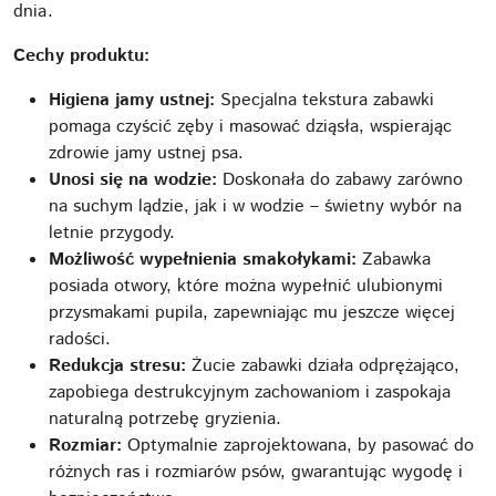
dnia.
Cechy produktu:
Higiena jamy ustnej:
Specjalna tekstura zabawki
pomaga czyścić zęby i masować dziąsła, wspierając
zdrowie jamy ustnej psa.
Unosi się na wodzie:
Doskonała do zabawy zarówno
na suchym lądzie, jak i w wodzie – świetny wybór na
letnie przygody.
Możliwość wypełnienia smakołykami:
Zabawka
posiada otwory, które można wypełnić ulubionymi
przysmakami pupila, zapewniając mu jeszcze więcej
radości.
Redukcja stresu:
Żucie zabawki działa odprężająco,
zapobiega destrukcyjnym zachowaniom i zaspokaja
naturalną potrzebę gryzienia.
Rozmiar:
Optymalnie zaprojektowana, by pasować do
różnych ras i rozmiarów psów, gwarantując wygodę i