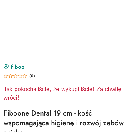
NAZWA
PRODUCENTA:
FIBOO
(0)
Tak pokochaliście, że wykupiliście! Za chwilę
wróci!
Fiboone Dental 19 cm - kość
wspomagająca higienę i rozwój zębów