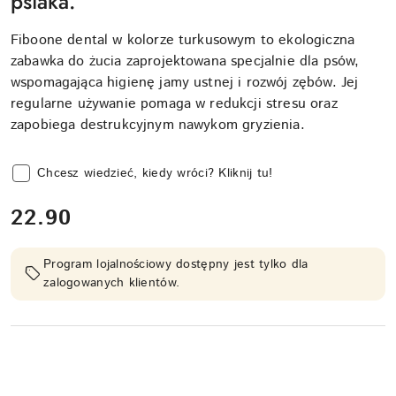
psiaka.
Fiboone dental w kolorze turkusowym to ekologiczna
zabawka do żucia zaprojektowana specjalnie dla psów,
wspomagająca higienę jamy ustnej i rozwój zębów. Jej
regularne używanie pomaga w redukcji stresu oraz
zapobiega destrukcyjnym nawykom gryzienia.
Chcesz wiedzieć, kiedy wróci? Kliknij tu!
cena:
22.90
Program lojalnościowy dostępny jest tylko dla
zalogowanych klientów.