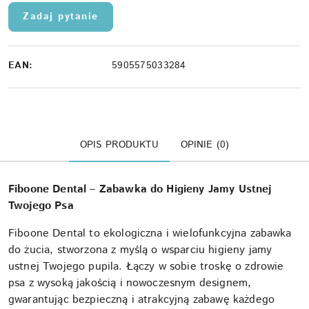
Zadaj pytanie
EAN:
5905575033284
OPIS PRODUKTU
OPINIE (0)
Fiboone Dental – Zabawka do Higieny Jamy Ustnej
Twojego Psa
Fiboone Dental to ekologiczna i wielofunkcyjna zabawka
do żucia, stworzona z myślą o wsparciu higieny jamy
ustnej Twojego pupila. Łączy w sobie troskę o zdrowie
psa z wysoką jakością i nowoczesnym designem,
gwarantując bezpieczną i atrakcyjną zabawę każdego