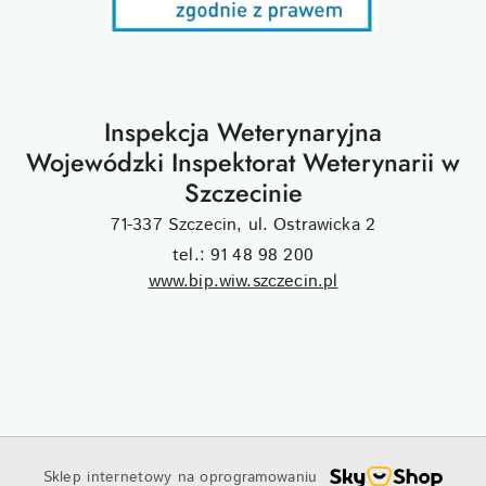
Inspekcja Weterynaryjna
Wojewódzki Inspektorat Weterynarii w
Szczecinie
71-337 Szczecin, ul. Ostrawicka 2
tel.: 91 48 98 200
www.bip.wiw.szczecin.pl
Sklep internetowy na oprogramowaniu