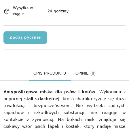
Dostępność
Wysyłka w
i
24 godziny
ciągu:
dostawa
Zadaj pytanie
OPIS PRODUKTU
OPINIE (0)
Antypoślizgowa miska dla psów i kotów
. Wykonana z
odpornej
stali szlachetnej
, która charakteryzuje się duża
trwałością i bezpieczeństwem. Nie wydziela żadnych
zapachów i szkodliwych substancji, nie reaguje w
kontakcie z żywnością. Na bokach miski znajduje się
ciakawy wzór psich łapek i kostek, który nadaje misce