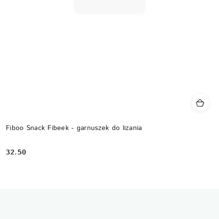
Fiboo Snack Fibeek - garnuszek do lizania
32.50
Cena: