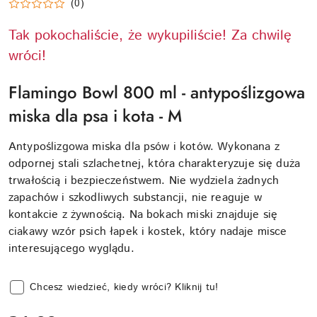
(0)
Tak pokochaliście, że wykupiliście! Za chwilę
wróci!
Flamingo Bowl 800 ml - antypoślizgowa
miska dla psa i kota - M
Antypoślizgowa miska dla psów i kotów. Wykonana z
odpornej stali szlachetnej, która charakteryzuje się duża
trwałością i bezpieczeństwem. Nie wydziela żadnych
zapachów i szkodliwych substancji, nie reaguje w
kontakcie z żywnością. Na bokach miski znajduje się
ciakawy wzór psich łapek i kostek, który nadaje misce
interesującego wyglądu.
Chcesz wiedzieć, kiedy wróci? Kliknij tu!