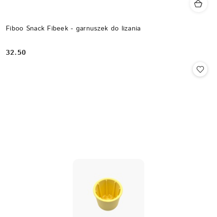
Fiboo Snack Fibeek - garnuszek do lizania
32.50
Cena: