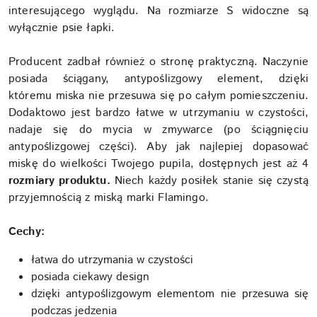
interesującego wyglądu. Na rozmiarze S widoczne są
wyłącznie psie łapki.
Producent zadbał również o stronę praktyczną. Naczynie
posiada ściągany, antypoślizgowy element, dzięki
któremu miska nie przesuwa się po całym pomieszczeniu.
Dodaktowo jest bardzo łatwe w utrzymaniu w czystości,
nadaje się do mycia w zmywarce (po ściągnięciu
antypoślizgowej części). Aby jak najlepiej dopasować
miskę do wielkości Twojego pupila, dostępnych jest aż 4
rozmiary produktu.
Niech każdy posiłek stanie się czystą
przyjemnością z miską marki Flamingo.
Cechy:
łatwa do utrzymania w czystości
posiada ciekawy design
dzięki antypoślizgowym elementom nie przesuwa się
podczas jedzenia