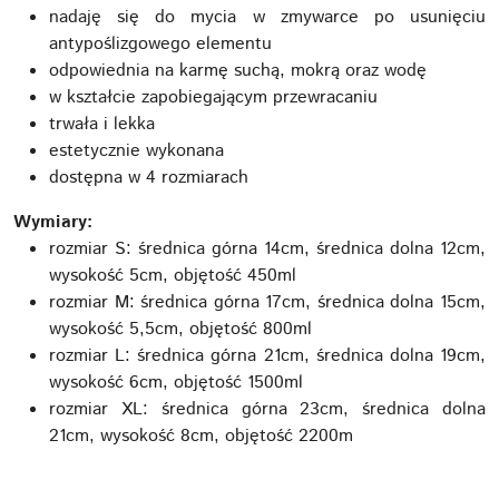
nadaję się do mycia w zmywarce po usunięciu
antypoślizgowego elementu
odpowiednia na karmę suchą, mokrą oraz wodę
w kształcie zapobiegającym przewracaniu
trwała i lekka
estetycznie wykonana
dostępna w 4 rozmiarach
Wymiary:
rozmiar S: średnica górna 14cm, średnica dolna 12cm,
wysokość 5cm, objętość 450ml
rozmiar M: średnica górna 17cm, średnica dolna 15cm,
wysokość 5,5cm, objętość 800ml
rozmiar L: średnica górna 21cm, średnica dolna 19cm,
wysokość 6cm, objętość 1500ml
rozmiar XL: średnica górna 23cm, średnica dolna
21cm, wysokość 8cm, objętość 2200m