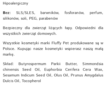
Hipoalergiczny
Bez:
SLS/SLES, barwników, fosforanów, perfum,
silikonów, soli, PEG, parabenów
Bezpieczny dla zwierząt liżących łapy. Odpowiedni dla
wszystkich zwierząt domowych.
Wszystkie kosmetyki marki Fluffy Pet produkowane są w
Polsce. Kupując nasze kosmetyki wspierasz naszą małą
markę.
Skład:
Butyrospermum Parkii Butter, Simmondsia
chinensis Seed Oil, Euphorbia Cerifera Cera Wax,
Sesamum Indicum Seed Oil, Olus Oil, Prunus Amygdalus
Dulcis Oil, Tocopherol