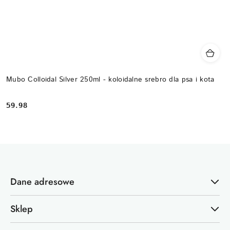
Mubo Colloidal Silver 250ml - koloidalne srebro dla psa i kota
59.98
Cena:
Dane adresowe
Sklep