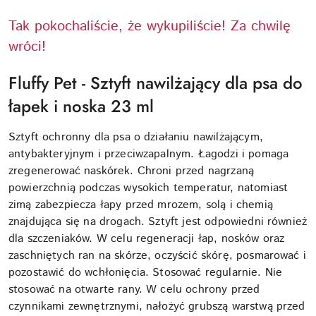
Tak pokochaliście, że wykupiliście! Za chwilę
wróci!
Fluffy Pet - Sztyft nawilżający dla psa do
łapek i noska 23 ml
Sztyft ochronny dla psa o działaniu nawilżającym,
antybakteryjnym i przeciwzapalnym. Łagodzi i pomaga
zregenerować naskórek. Chroni przed nagrzaną
powierzchnią podczas wysokich temperatur, natomiast
zimą zabezpiecza łapy przed mrozem, solą i chemią
znajdująca się na drogach. Sztyft jest odpowiedni również
dla szczeniaków. W celu regeneracji łap, nosków oraz
zaschniętych ran na skórze, oczyścić skórę, posmarować i
pozostawić do wchłonięcia. Stosować regularnie. Nie
stosować na otwarte rany. W celu ochrony przed
czynnikami zewnętrznymi, nałożyć grubszą warstwą przed