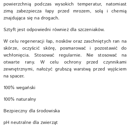
powierzchnią podczas wysokich temperatur, natomiast
zimą zabezpiecza łapy przed mrozem, solą i chemią
znajdująca się na drogach.
Sztyft jest odpowiedni również dla szczeniaków.
W celu regeneracji łap, nosków oraz zaschniętych ran na
skórze, oczyścić skórę, posmarować i pozostawić do
wchłonięcia. Stosować regularnie. Nie stosować na
otwarte rany. W celu ochrony przed czynnikami
zewnętrznymi, nałożyć grubszą warstwą przed wyjściem
na spacer.
100% wegański
100% naturalny
Bezpieczny dla środowiska
pH neutralne dla zwierząt