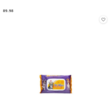
89.98
Cena: