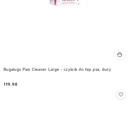
Bugalugs Paw Cleaner Large - czyścik do łap psa, duży
119.98
Cena: