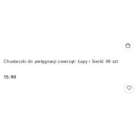
Chusteczki do pielęgnacji zwierząt- Łapy i Sierść 48 szt
15.90
Cena: