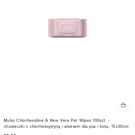
Mubo Chlorhexidine & Aloe Vera Pet Wipes 100szt. -
chusteczki z chlorheksydyną i aloesem dla psa i kota, 15x30cm