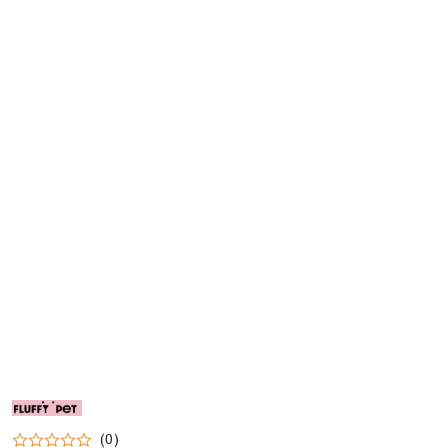
NAZWA
PRODUCENTA:
FLUFFY
(0)
PET