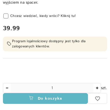
wyjściem na spacer.
Chcesz wiedzieć, kiedy wróci? Kliknij tu!
cena:
39.99
Program lojalnościowy dostępny jest tylko dla
zalogowanych klientów.
Ilość
szt.
Do koszyka