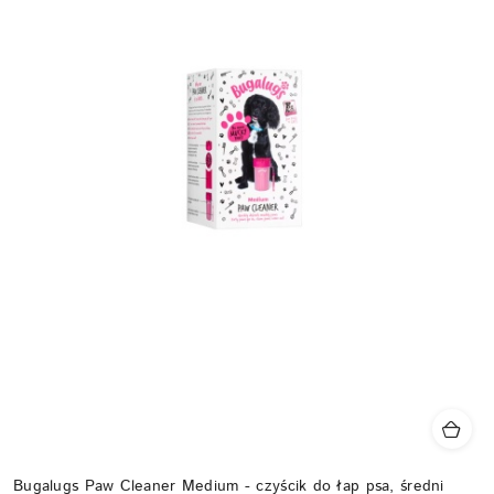
Bugalugs Paw Cleaner Medium - czyścik do łap psa, średni