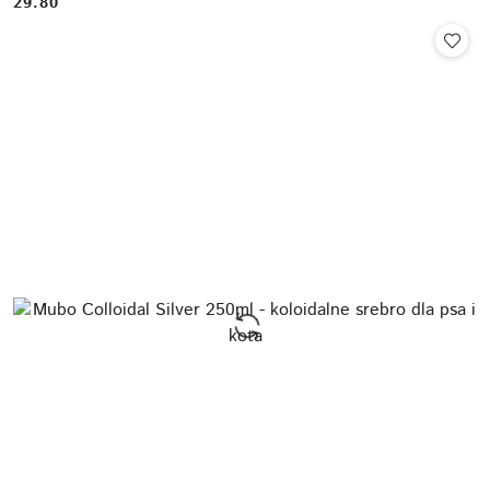
29.80
Cena: