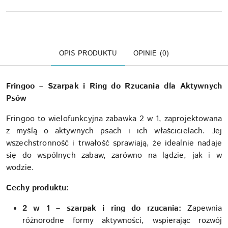
OPIS PRODUKTU
OPINIE (0)
Fringoo – Szarpak i Ring do Rzucania dla Aktywnych
Psów
Fringoo to wielofunkcyjna zabawka 2 w 1, zaprojektowana
z myślą o aktywnych psach i ich właścicielach. Jej
wszechstronność i trwałość sprawiają, że idealnie nadaje
się do wspólnych zabaw, zarówno na lądzie, jak i w
wodzie.
Cechy produktu:
2 w 1 – szarpak i ring do rzucania:
Zapewnia
różnorodne formy aktywności, wspierając rozwój