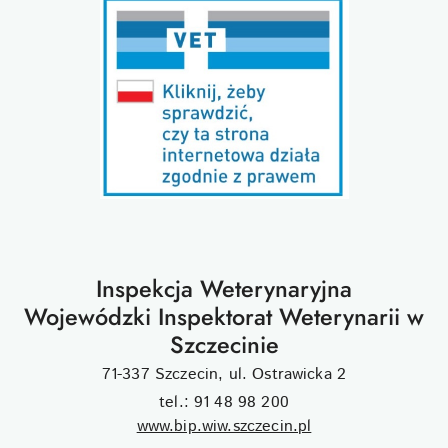
Inspekcja Weterynaryjna
Wojewódzki Inspektorat Weterynarii w
Szczecinie
71-337 Szczecin, ul. Ostrawicka 2
tel.: 91 48 98 200
www.bip.wiw.szczecin.pl