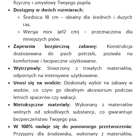
fizyczny i umysłowy Twojego pupila.
Dostępny w dwóch rozmiarach:
Średnica 18 cm – idealny dla średnich i dużych
ras.
Wersja mini (ø12 cm) – przeznaczona dla
mniejszych psów.
Zapewnia bezpieczną zabawę:
Konstrukcja
dostosowana do psich potrzeb, pozwala na
komfortowe i bezpieczne użytkowanie.
Wytrzymały:
Stworzony z trwałych materiałów,
odpornych na intensywne użytkowanie.
Unosi się na wodzie:
Doskonały wybór na zabawy w
wodzie, co czyni go idealnym akcesorium podczas
letnich spacerów czy wakacji.
Nietoksyczne materiały:
Wykonany z materiałów
wolnych od szkodliwych substancji, co gwarantuje
bezpieczeństwo Twojego psa.
W 100% nadaje się do ponownego przetworzenia:
Przyjazny dla środowiska, wykonany z materiałów,