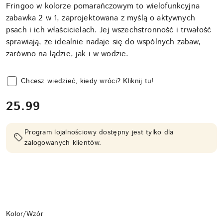
Fringoo w kolorze pomarańczowym to wielofunkcyjna
zabawka 2 w 1, zaprojektowana z myślą o aktywnych
psach i ich właścicielach. Jej wszechstronność i trwałość
sprawiają, że idealnie nadaje się do wspólnych zabaw,
zarówno na lądzie, jak i w wodzie.
Chcesz wiedzieć, kiedy wróci? Kliknij tu!
cena:
25.99
Program lojalnościowy dostępny jest tylko dla
zalogowanych klientów.
Wariant
Kolor/Wzór