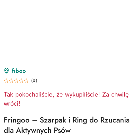
NAZWA
PRODUCENTA:
FIBOO
(0)
Tak pokochaliście, że wykupiliście! Za chwilę
wróci!
Fringoo – Szarpak i Ring do Rzucania
dla Aktywnych Psów