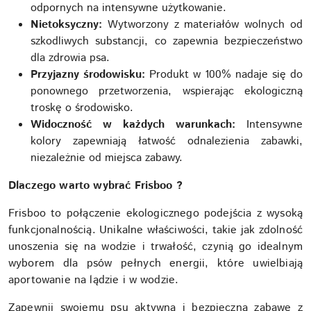
odpornych na intensywne użytkowanie.
Nietoksyczny:
Wytworzony z materiałów wolnych od
szkodliwych substancji, co zapewnia bezpieczeństwo
dla zdrowia psa.
Przyjazny środowisku:
Produkt w 100% nadaje się do
ponownego przetworzenia, wspierając ekologiczną
troskę o środowisko.
Widoczność w każdych warunkach:
Intensywne
kolory zapewniają łatwość odnalezienia zabawki,
niezależnie od miejsca zabawy.
Dlaczego warto wybrać Frisboo ?
Frisboo to połączenie ekologicznego podejścia z wysoką
funkcjonalnością. Unikalne właściwości, takie jak zdolność
unoszenia się na wodzie i trwałość, czynią go idealnym
wyborem dla psów pełnych energii, które uwielbiają
aportowanie na lądzie i w wodzie.
Zapewnij swojemu psu aktywną i bezpieczną zabawę z