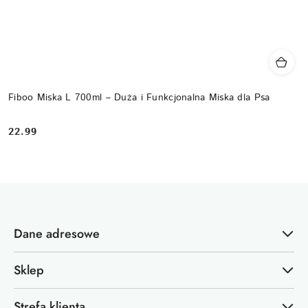
Fiboo Miska L 700ml – Duża i Funkcjonalna Miska dla Psa
22.99
Cena:
Dane adresowe
Sklep
Strefa klienta