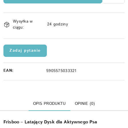
Dostępność
Wysyłka w
i
24 godziny
ciągu:
dostawa
Zadaj pytanie
EAN:
5905575033321
OPIS PRODUKTU
OPINIE (0)
Frisboo – Latający Dysk dla Aktywnego Psa