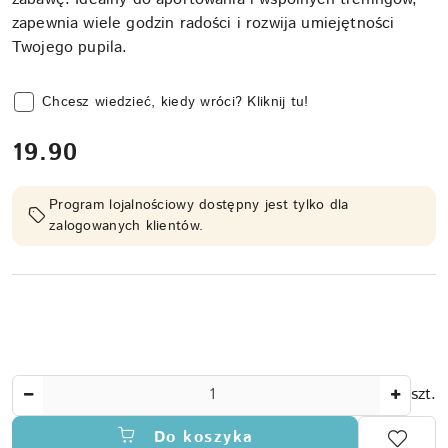
zapewnia wiele godzin radości i rozwija umiejętności
Twojego pupila.
Chcesz wiedzieć, kiedy wróci? Kliknij tu!
cena:
19.90
Program lojalnościowy dostępny jest tylko dla
zalogowanych klientów.
Ilość
szt.
Do koszyka