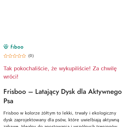
NAZWA
PRODUCENTA:
FIBOO
(0)
Tak pokochaliście, że wykupiliście! Za chwilę
wróci!
Frisboo – Latający Dysk dla Aktywnego
Psa
Frisboo w kolorze żółtym to lekki, trwały i ekologiczny
dysk zaprojektowany dla psów, które uwielbiają aktywną
zabawę. Idealny do aportowania i wspólnych treningów,