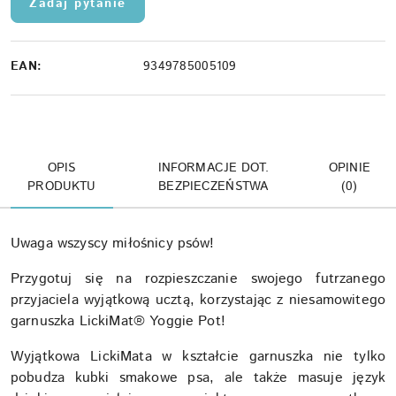
Zadaj pytanie
EAN:
9349785005109
OPIS
INFORMACJE DOT.
OPINIE
PRODUKTU
BEZPIECZEŃSTWA
(0)
Uwaga wszyscy miłośnicy psów!
Przygotuj się na rozpieszczanie swojego futrzanego
przyjaciela wyjątkową ucztą, korzystając z niesamowitego
garnuszka LickiMat® Yoggie Pot!
Wyjątkowa LickiMata w kształcie garnuszka nie tylko
pobudza kubki smakowe psa, ale także masuje język