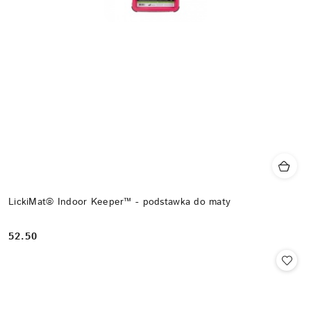
LickiMat® Indoor Keeper™ - podstawka do maty
52.50
Cena: