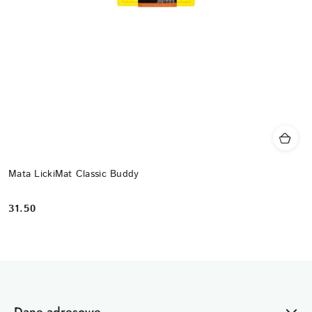
Mata LickiMat Classic Buddy
31.50
Cena: