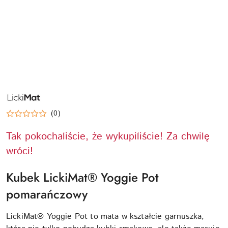
NAZWA
PRODUCENTA:
LICKIMAT
(0)
Tak pokochaliście, że wykupiliście! Za chwilę
wróci!
Kubek LickiMat® Yoggie Pot
pomarańczowy
LickiMat® Yoggie Pot to mata w kształcie garnuszka,