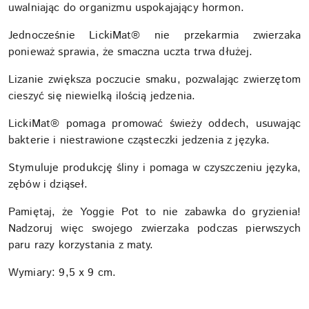
uwalniając do organizmu uspokajający hormon.
Jednocześnie LickiMat® nie przekarmia zwierzaka
ponieważ sprawia, że ​smaczna uczta trwa dłużej.
Lizanie zwiększa poczucie smaku, pozwalając zwierzętom
cieszyć się niewielką ilością jedzenia.
LickiMat® pomaga promować świeży oddech, usuwając
bakterie i niestrawione cząsteczki jedzenia z języka.
Stymuluje produkcję śliny i pomaga w czyszczeniu języka,
zębów i dziąseł.
Pamiętaj, że Yoggie Pot to nie zabawka do gryzienia!
Nadzoruj więc swojego zwierzaka podczas pierwszych
paru razy korzystania z maty.
Wymiary: 9,5 x 9 cm.