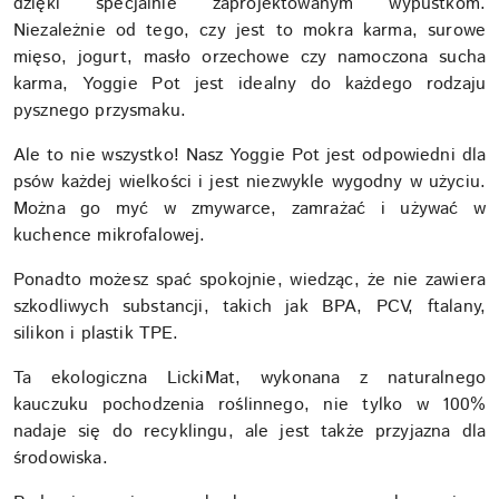
dzięki specjalnie zaprojektowanym wypustkom.
Niezależnie od tego, czy jest to mokra karma, surowe
mięso, jogurt, masło orzechowe czy namoczona sucha
karma, Yoggie Pot jest idealny do każdego rodzaju
pysznego przysmaku.
Ale to nie wszystko! Nasz Yoggie Pot jest odpowiedni dla
psów każdej wielkości i jest niezwykle wygodny w użyciu.
Można go myć w zmywarce, zamrażać i używać w
kuchence mikrofalowej.
Ponadto możesz spać spokojnie, wiedząc, że nie zawiera
szkodliwych substancji, takich jak BPA, PCV, ftalany,
silikon i plastik TPE.
Ta ekologiczna LickiMat, wykonana z naturalnego
kauczuku pochodzenia roślinnego, nie tylko w 100%
nadaje się do recyklingu, ale jest także przyjazna dla
środowiska.