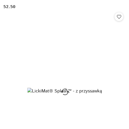
52.50
Cena: