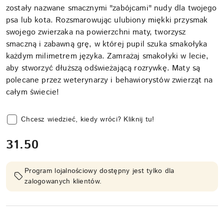
zostały nazwane smacznymi "zabójcami" nudy dla twojego
psa lub kota. Rozsmarowując ulubiony miękki przysmak
swojego zwierzaka na powierzchni maty, tworzysz
smaczną i zabawną grę, w której pupil szuka smakołyka
każdym milimetrem języka. Zamrażaj smakołyki w lecie,
aby stworzyć dłuższą odświeżającą rozrywkę. Maty są
polecane przez weterynarzy i behawiorystów zwierząt na
całym świecie!
Chcesz wiedzieć, kiedy wróci? Kliknij tu!
cena:
31.50
Program lojalnościowy dostępny jest tylko dla
zalogowanych klientów.