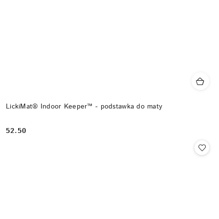
LickiMat® Indoor Keeper™ - podstawka do maty
52.50
Cena: