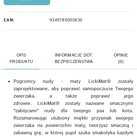
EAN:
9349785000630
OPIS
INFORMACJE DOT.
OPINIE
PRODUKTU
BEZPIECZEŃSTWA
(0)
Pogromcy nudy - maty LickiMat® zostały
zaprojektowane, aby poprawić samopoczucie Twojego
zwierzaka, a także poprawić jego
zdrowie. LickiMat® zostały nazwane smacznymi
"zabójcami" nudy dla twojego psa lub kota.
Rozsmarowując ulubiony miękki przysmak swojego
zwierzaka na powierzchni maty, tworzysz smaczną i
zabawną grę, w której pupil szuka smakołyka każdym