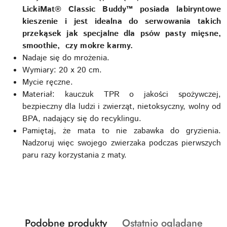
LickiMat® Classic Buddy™ posiada labiryntowe
kieszenie i jest idealna do serwowania takich
przekąsek jak specjalne dla psów pasty mięsne,
smoothie, czy mokre karmy.
Nadaje się do mrożenia.
Wymiary: 20 x 20 cm.
Mycie ręczne.
Materiał: kauczuk TPR o jakości spożywczej,
bezpieczny dla ludzi i zwierząt, nietoksyczny, wolny od
BPA, nadający się do recyklingu.
Pamiętaj, że mata to nie zabawka do gryzienia.
Nadzoruj więc swojego zwierzaka podczas pierwszych
paru razy korzystania z maty.
Produkty
Produkty
Podobne produkty
Ostatnio oglądane