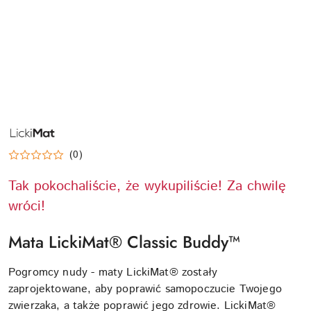
NAZWA
PRODUCENTA:
LICKIMAT
(0)
Tak pokochaliście, że wykupiliście! Za chwilę
wróci!
Mata LickiMat® Classic Buddy™
Pogromcy nudy - maty LickiMat® zostały
zaprojektowane, aby poprawić samopoczucie Twojego
zwierzaka, a także poprawić jego zdrowie. LickiMat®