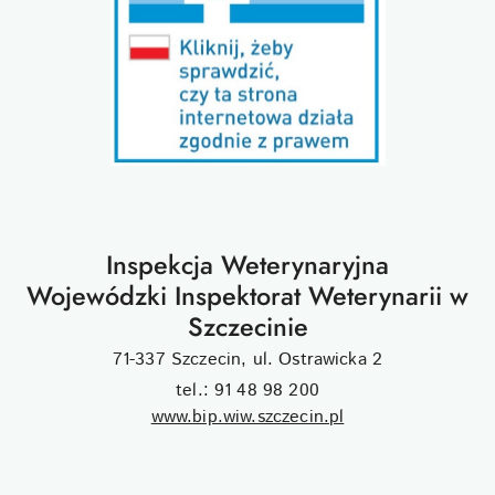
Inspekcja Weterynaryjna
Wojewódzki Inspektorat Weterynarii w
Szczecinie
71-337 Szczecin, ul. Ostrawicka 2
tel.: 91 48 98 200
www.bip.wiw.szczecin.pl