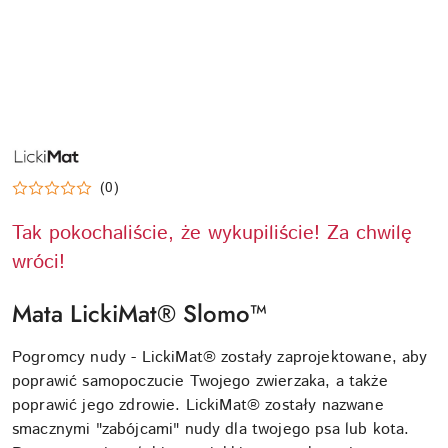
NAZWA
PRODUCENTA:
LICKIMAT
(0)
Tak pokochaliście, że wykupiliście! Za chwilę
wróci!
Mata LickiMat® Slomo™
Pogromcy nudy - LickiMat® zostały zaprojektowane, aby
poprawić samopoczucie Twojego zwierzaka, a także
poprawić jego zdrowie. LickiMat® zostały nazwane
smacznymi "zabójcami" nudy dla twojego psa lub kota.