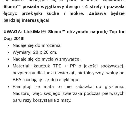
Slomo™ posiada wyjątkowy design - 4 strefy i pozwala
łączyć przekąski suche i mokre. Zabawa będzie
bardziej interesująca!
UWAGA: LickiMat® Slomo™ otrzymało nagrodę Top for
Dog 2019!
Nadaje się do mrożenia.
Wymiary: 20 x 20 cm.
Nadaje się do mycia w zmywarce.
Materiał: kauczuk TPE + PP o jakości spożywczej,
bezpieczny dla ludzi i zwierząt, nietoksyczny, wolny od
BPA, nadający się do recyklingu.
Pamiętaj, że mata to nie zabawka do gryzienia.
Nadzoruj więc swojego zwierzaka podczas pierwszych
paru razy korzystania z maty.