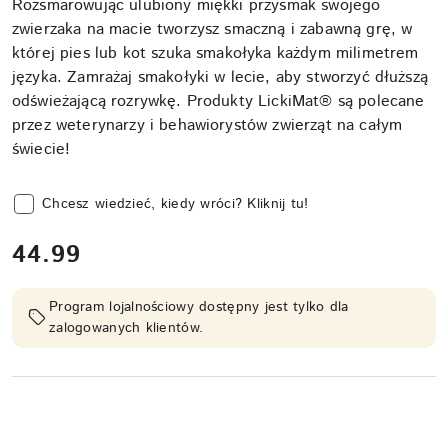
Rozsmarowując ulubiony miękki przysmak swojego
zwierzaka na macie tworzysz smaczną i zabawną grę, w
której pies lub kot szuka smakołyka każdym milimetrem
języka. Zamrażaj smakołyki w lecie, aby stworzyć dłuższą
odświeżającą rozrywkę. Produkty LickiMat® są polecane
przez weterynarzy i behawiorystów zwierząt na całym
świecie!
Chcesz wiedzieć, kiedy wróci? Kliknij tu!
cena:
44.99
Program lojalnościowy dostępny jest tylko dla
zalogowanych klientów.