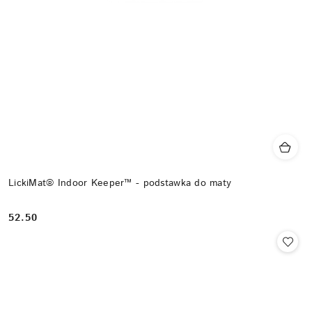
LickiMat® Indoor Keeper™ - podstawka do maty
52.50
Cena: