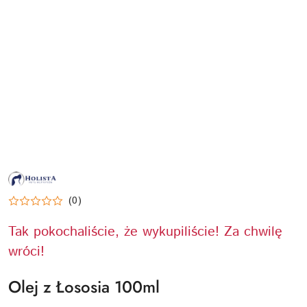
NAZWA
PRODUCENTA:
HOLISTA
(0)
Tak pokochaliście, że wykupiliście! Za chwilę
wróci!
Olej z Łososia 100ml