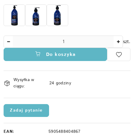
Ilość
szt.
Do koszyka
Dostępność
Wysyłka w
i
24 godziny
ciągu:
dostawa
Zadaj pytanie
EAN:
5905488404867