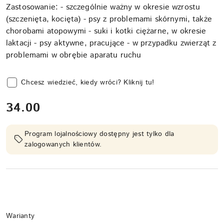
Zastosowanie: - szczególnie ważny w okresie wzrostu
(szczenięta, kocięta) - psy z problemami skórnymi, także
chorobami atopowymi - suki i kotki ciężarne, w okresie
laktacji - psy aktywne, pracujące - w przypadku zwierząt z
problemami w obrębie aparatu ruchu
Chcesz wiedzieć, kiedy wróci? Kliknij tu!
cena:
34.00
Program lojalnościowy dostępny jest tylko dla
zalogowanych klientów.
Wariant
Warianty