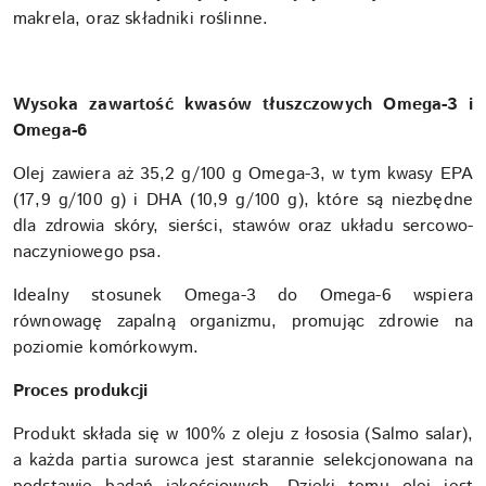
makrela, oraz składniki roślinne.
Wysoka zawartość kwasów tłuszczowych Omega-3 i
Omega-6
Olej zawiera aż 35,2 g/100 g Omega-3, w tym kwasy EPA
(17,9 g/100 g) i DHA (10,9 g/100 g), które są niezbędne
dla zdrowia skóry, sierści, stawów oraz układu sercowo-
naczyniowego psa.
Idealny stosunek Omega-3 do Omega-6 wspiera
równowagę zapalną organizmu, promując zdrowie na
poziomie komórkowym.
Proces produkcji
Produkt składa się w 100% z oleju z łososia (Salmo salar),
a każda partia surowca jest starannie selekcjonowana na