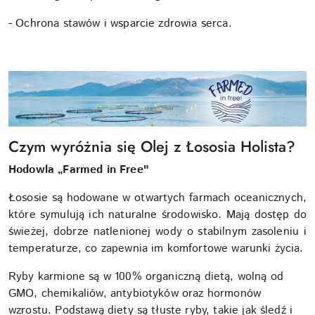
- Ochrona stawów i wsparcie zdrowia serca.
Czym wyróżnia się Olej z Łososia Holista?
Hodowla „Farmed in Free"
Łososie są hodowane w otwartych farmach oceanicznych,
które symulują ich naturalne środowisko. Mają dostęp do
świeżej, dobrze natlenionej wody o stabilnym zasoleniu i
temperaturze, co zapewnia im komfortowe warunki życia.
Ryby karmione są w 100% organiczną dietą, wolną od
GMO, chemikaliów, antybiotyków oraz hormonów
wzrostu. Podstawą diety są tłuste ryby, takie jak śledź i