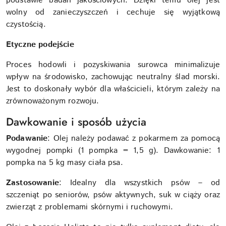
podstawie badań jakościowych. Dzięki temu olej jest
wolny od zanieczyszczeń i cechuje się wyjątkową
czystością.
Etyczne podejście
Proces hodowli i pozyskiwania surowca minimalizuje
wpływ na środowisko, zachowując neutralny ślad morski.
Jest to doskonały wybór dla właścicieli, którym zależy na
zrównoważonym rozwoju.
Dawkowanie i sposób użycia
Podawanie
: Olej należy podawać z pokarmem za pomocą
wygodnej pompki (1 pompka = 1,5 g). Dawkowanie: 1
pompka na 5 kg masy ciała psa.
Zastosowanie
: Idealny dla wszystkich psów – od
szczeniąt po seniorów, psów aktywnych, suk w ciąży oraz
zwierząt z problemami skórnymi i ruchowymi.