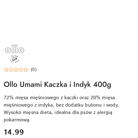
NAZWA
PRODUCENTA:
OLLO
(0)
Ollo Umami Kaczka i Indyk 400g
72% mięsa mięśniowego z kaczki oraz 20% mięsa
mięśniowego z indyka, bez dodatku bulionu i wody.
Wysoko mięsna dieta, idealna dla psów z alergią
pokarmową.
cena:
14.99