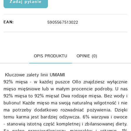
Zadaj pytanie
EAN:
5905567513022
OPIS PRODUKTU
OPINIE (0)
Kluczowe zalety linii UMAMI
92% mięsa - w każdej puszce Ollo znajdziesz wyłącznie
mięso mięśniowe lub w małym procencie podroby. U nas
92% mięsa to 92% mięsa! Dwa rodzaje mięsa. Bez wody i
bulionu! Każde mięso ma swoją naturalną wilgotność i nie
ma potrzeby dodatkowo rozwadniać pożywienia. Dzięki
temu karma jest bardziej odżywcza. 6% warzywa i owoce
- stanowią istotną część kompletnej i zbilansowanej diety.