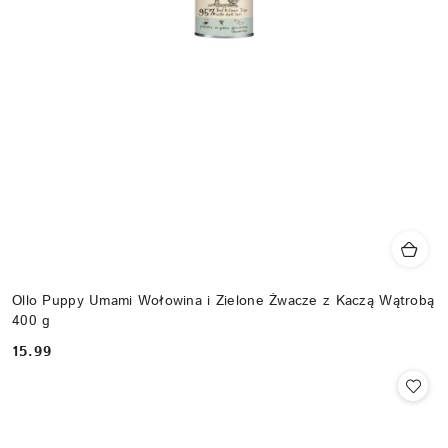
Ollo Puppy Umami Wołowina i Zielone Żwacze z Kaczą Wątrobą
400 g
15.99
Cena: