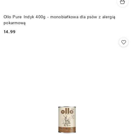
Ollo Pure Indyk 400g - monobiałkowa dla psów z alergią
pokarmową
14.99
Cena: