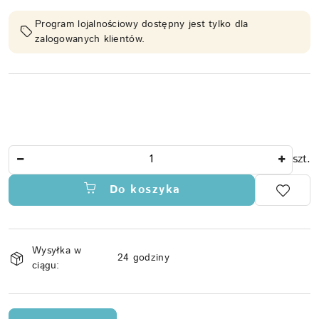
Program lojalnościowy dostępny jest tylko dla
zalogowanych klientów.
Ilość
szt.
Do koszyka
Dostępność
Wysyłka w
i
24 godziny
ciągu:
dostawa