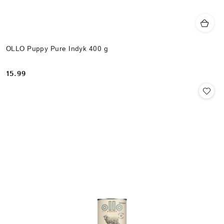
OLLO Puppy Pure Indyk 400 g
15.99
Cena: