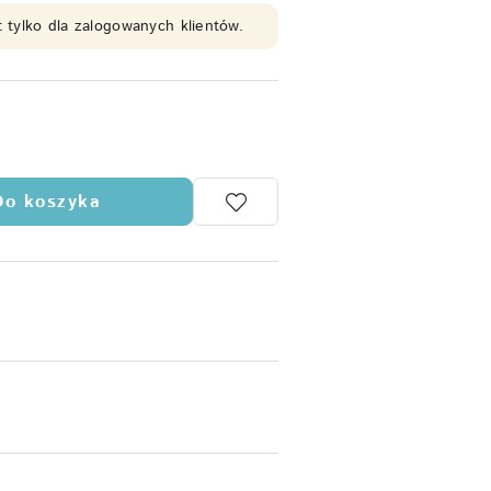
 tylko dla zalogowanych klientów.
Do koszyka