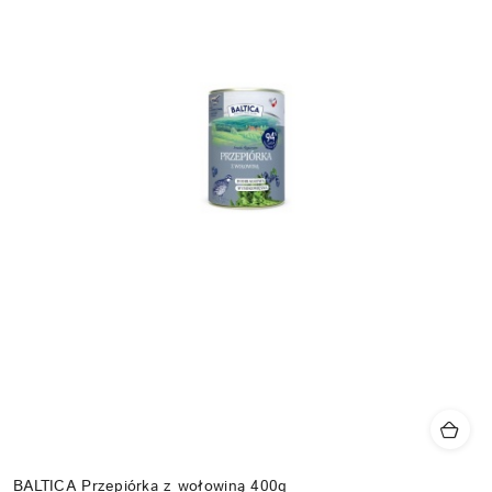
BALTICA Przepiórka z wołowiną 400g