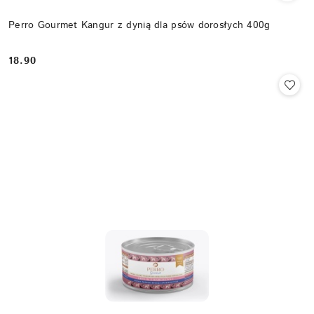
Perro Gourmet Kangur z dynią dla psów dorosłych 400g
18.90
Cena: