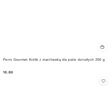
Perro Gourmet Królik z marchewką dla psów dorosłych 200 g
10.80
Cena: