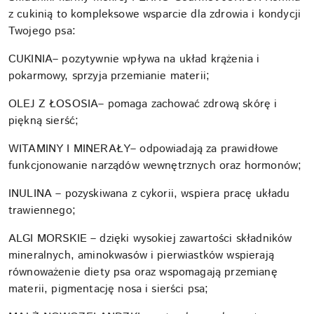
z cukinią
to kompleksowe wsparcie dla zdrowia i kondycji
Twojego psa:
CUKINIA
– pozytywnie wpływa na układ krążenia i
pokarmowy, sprzyja przemianie materii;
OLEJ Z ŁOSOSIA
– pomaga zachować zdrową skórę i
piękną sierść;
WITAMINY I MINERAŁY
– odpowiadają za prawidłowe
funkcjonowanie narządów wewnętrznych oraz hormonów;
INULINA
– pozyskiwana z cykorii, wspiera pracę układu
trawiennego;
ALGI MORSKIE
– dzięki wysokiej zawartości składników
mineralnych, aminokwasów i pierwiastków wspierają
równoważenie diety psa oraz wspomagają przemianę
materii, pigmentację nosa i sierści psa;