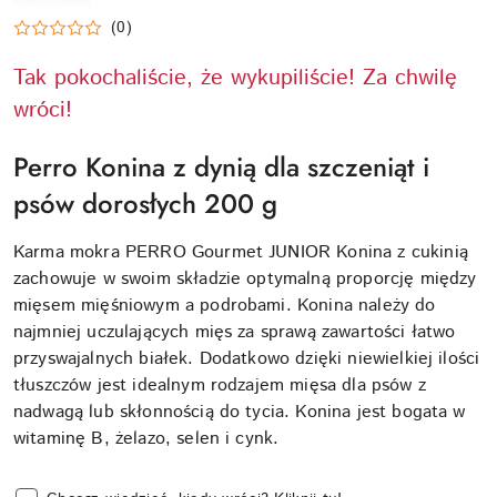
PERRO
(0)
Tak pokochaliście, że wykupiliście! Za chwilę
wróci!
Perro Konina z dynią dla szczeniąt i
psów dorosłych 200 g
Karma mokra PERRO Gourmet JUNIOR Konina z cukinią
zachowuje w swoim składzie optymalną proporcję między
mięsem mięśniowym a podrobami. Konina należy do
najmniej uczulających mięs za sprawą zawartości łatwo
przyswajalnych białek. Dodatkowo dzięki niewielkiej ilości
tłuszczów jest idealnym rodzajem mięsa dla psów z
nadwagą lub skłonnością do tycia. Konina jest bogata w
witaminę B, żelazo, selen i cynk.