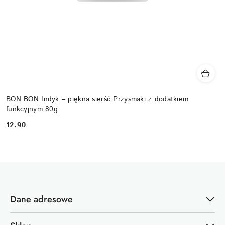
BON BON Indyk – piękna sierść Przysmaki z dodatkiem
funkcyjnym 80g
12.90
Cena:
Dane adresowe