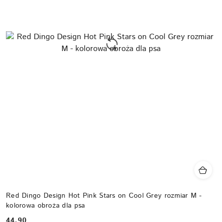
Red Dingo Design Hot Pink Stars on Cool Grey rozmiar M -
kolorowa obroża dla psa
44.90