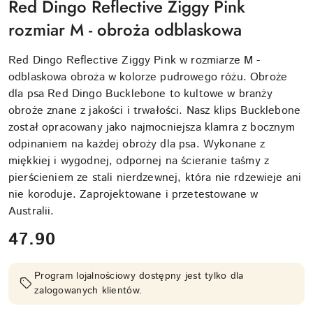
Red Dingo Reflective Ziggy Pink
rozmiar M - obroża odblaskowa
Red Dingo Reflective Ziggy Pink w rozmiarze M -
odblaskowa obroża w kolorze pudrowego różu. Obroże
dla psa Red Dingo Bucklebone to kultowe w branży
obroże znane z jakości i trwałości. Nasz klips Bucklebone
został opracowany jako najmocniejsza klamra z bocznym
odpinaniem na każdej obroży dla psa. Wykonane z
miękkiej i wygodnej, odpornej na ścieranie taśmy z
pierścieniem ze stali nierdzewnej, która nie rdzewieje ani
nie koroduje. Zaprojektowane i przetestowane w
Australii.
cena:
47.90
Program lojalnościowy dostępny jest tylko dla
zalogowanych klientów.