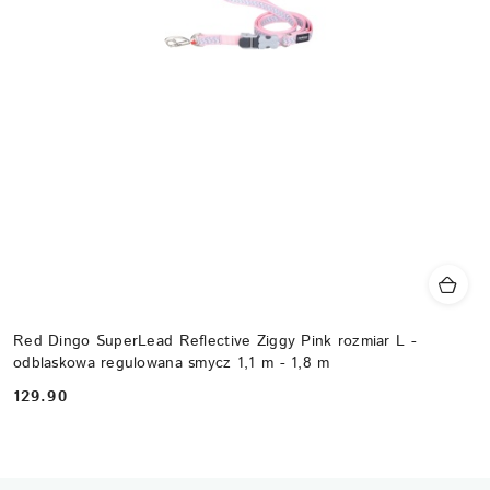
Red Dingo SuperLead Reflective Ziggy Pink rozmiar L -
odblaskowa regulowana smycz 1,1 m - 1,8 m
129.90
Cena: