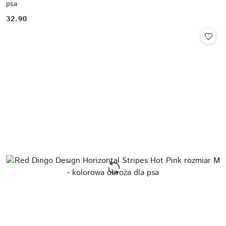
psa
32.90
Cena: