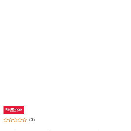
NAZWA
PRODUCENTA:
RED
DINGO
(0)