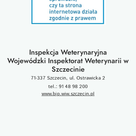
Inspekcja Weterynaryjna
Wojewódzki Inspektorat Weterynarii w
Szczecinie
71-337 Szczecin, ul. Ostrawicka 2
tel.: 91 48 98 200
www.bip.wiw.szczecin.pl