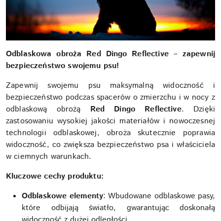
Odblaskowa obroża Red Dingo Reflective – zapewnij
bezpieczeństwo swojemu psu!
Zapewnij swojemu psu maksymalną widoczność i
bezpieczeństwo podczas spacerów o zmierzchu i w nocy z
odblaskową obrożą
Red Dingo Reflective
. Dzięki
zastosowaniu wysokiej jakości materiałów i nowoczesnej
technologii odblaskowej, obroża skutecznie poprawia
widoczność, co zwiększa bezpieczeństwo psa i właściciela
w ciemnych warunkach.
Kluczowe cechy produktu:
Odblaskowe elementy
: Wbudowane odblaskowe pasy,
które odbijają światło, gwarantując doskonałą
widoczność z dużej odległości.