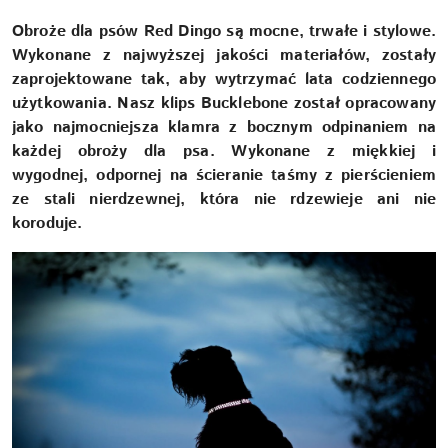
Obroże dla psów Red Dingo są mocne, trwałe i stylowe.
Wykonane z najwyższej jakości materiałów, zostały
zaprojektowane tak, aby wytrzymać lata codziennego
użytkowania. Nasz klips Bucklebone został opracowany
jako najmocniejsza klamra z bocznym odpinaniem na
każdej obroży dla psa. Wykonane z miękkiej i
wygodnej, odpornej na ścieranie taśmy z pierścieniem
ze stali nierdzewnej, która nie rdzewieje ani nie
koroduje.