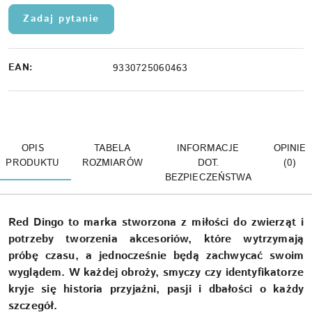
Zadaj pytanie
EAN:
9330725060463
OPIS
TABELA
INFORMACJE
OPINIE
PRODUKTU
ROZMIARÓW
DOT.
(0)
BEZPIECZEŃSTWA
Red Dingo to marka stworzona z miłości do zwierząt i
potrzeby tworzenia akcesoriów, które wytrzymają
próbę czasu, a jednocześnie będą zachwycać swoim
wyglądem. W każdej obroży, smyczy czy identyfikatorze
kryje się historia przyjaźni, pasji i dbałości o każdy
szczegół.