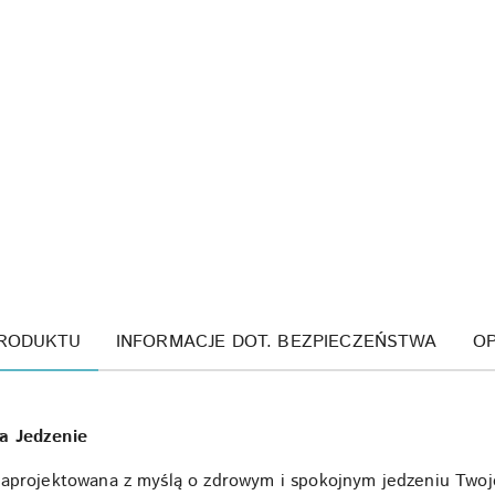
PRODUKTU
INFORMACJE DOT. BEZPIECZEŃSTWA
OP
a Jedzenie
aprojektowana z myślą o zdrowym i spokojnym jedzeniu Twoje