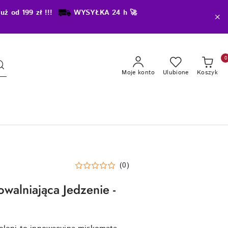
uż od 199 zł !!!
WYSYŁKA 24 h 🚀
0
Moje konto
Ulubione
Koszyk
(0)
walniająca Jedzenie -