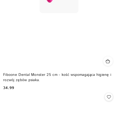
Fiboone Dental Monster 25 cm - kość wspomagająca higienę i
rozwój zębów psiaka.
34.99
Cena: