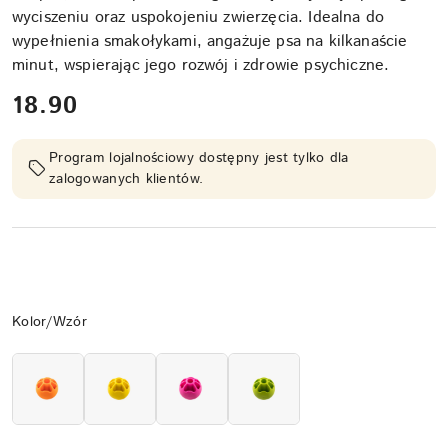
wyciszeniu oraz uspokojeniu zwierzęcia. Idealna do
wypełnienia smakołykami, angażuje psa na kilkanaście
minut, wspierając jego rozwój i zdrowie psychiczne.
cena:
18.90
Program lojalnościowy dostępny jest tylko dla
zalogowanych klientów.
Wariant
Kolor/Wzór