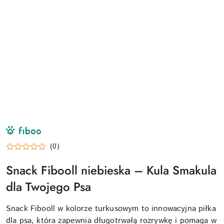
NAZWA
PRODUCENTA:
FIBOO
(0)
Snack Fibooll niebieska – Kula Smakula
dla Twojego Psa
Snack Fibooll w kolorze turkusowym to innowacyjna piłka
dla psa, która zapewnia długotrwałą rozrywkę i pomaga w