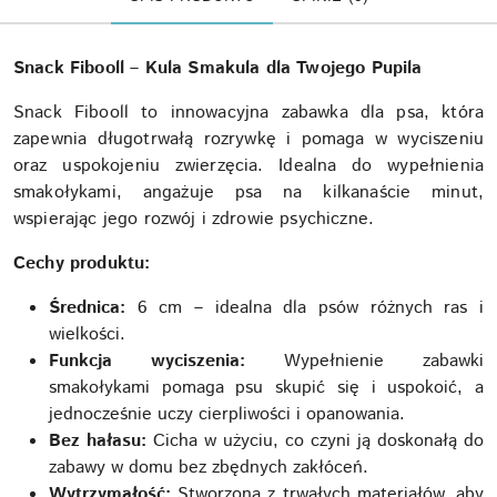
Snack Fibooll – Kula Smakula dla Twojego Pupila
Snack Fibooll to innowacyjna zabawka dla psa, która
zapewnia długotrwałą rozrywkę i pomaga w wyciszeniu
oraz uspokojeniu zwierzęcia. Idealna do wypełnienia
smakołykami, angażuje psa na kilkanaście minut,
wspierając jego rozwój i zdrowie psychiczne.
Cechy produktu:
Średnica:
6 cm – idealna dla psów różnych ras i
wielkości.
Funkcja wyciszenia:
Wypełnienie zabawki
smakołykami pomaga psu skupić się i uspokoić, a
jednocześnie uczy cierpliwości i opanowania.
Bez hałasu:
Cicha w użyciu, co czyni ją doskonałą do
zabawy w domu bez zbędnych zakłóceń.
Wytrzymałość:
Stworzona z trwałych materiałów, aby