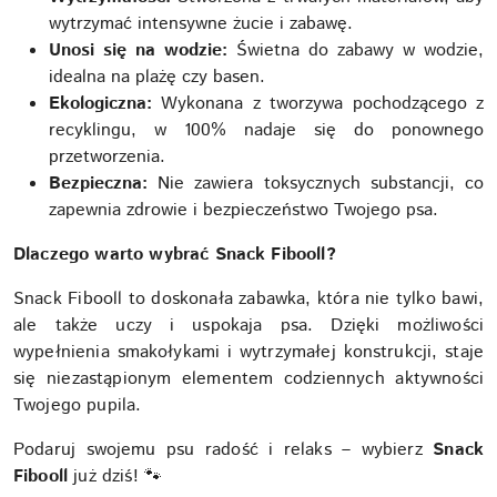
wytrzymać intensywne żucie i zabawę.
Unosi się na wodzie:
Świetna do zabawy w wodzie,
idealna na plażę czy basen.
Ekologiczna:
Wykonana z tworzywa pochodzącego z
recyklingu, w 100% nadaje się do ponownego
przetworzenia.
Bezpieczna:
Nie zawiera toksycznych substancji, co
zapewnia zdrowie i bezpieczeństwo Twojego psa.
Dlaczego warto wybrać Snack Fibooll?
Snack Fibooll to doskonała zabawka, która nie tylko bawi,
ale także uczy i uspokaja psa. Dzięki możliwości
wypełnienia smakołykami i wytrzymałej konstrukcji, staje
się niezastąpionym elementem codziennych aktywności
Twojego pupila.
Podaruj swojemu psu radość i relaks – wybierz
Snack
Fibooll
już dziś! 🐾