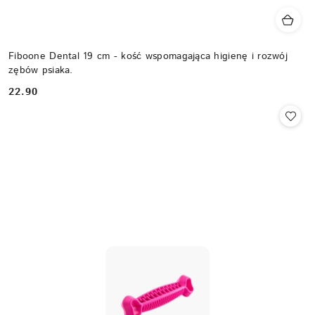
Fiboone Dental 19 cm - kość wspomagająca higienę i rozwój
zębów psiaka.
22.90
Cena: