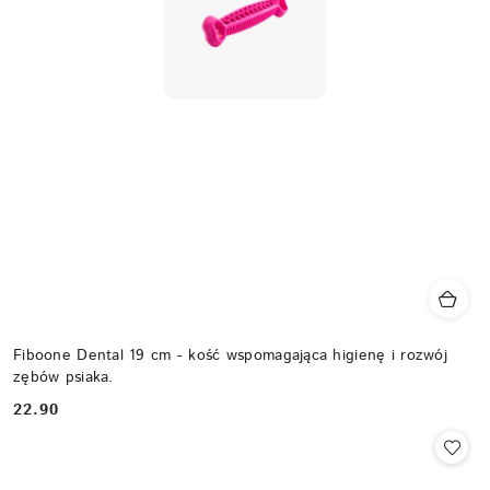
Fiboone Dental 19 cm - kość wspomagająca higienę i rozwój
zębów psiaka.
22.90
Cena: