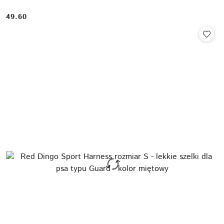
49.60
Cena: