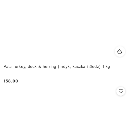
Pala Turkey, duck & herring (Indyk, kaczka i śledź) 1 kg
158.00
Cena: