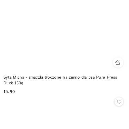
Syta Micha - smaczki tłoczone na zimno dla psa Pure Press
Duck 150g
15.90
Cena: