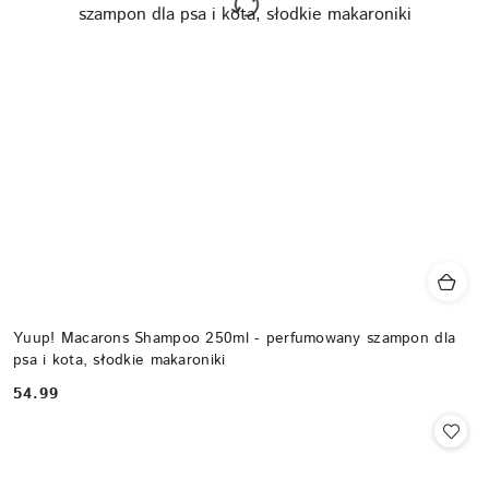
Yuup! Macarons Shampoo 250ml - perfumowany szampon dla
psa i kota, słodkie makaroniki
54.99
Cena: