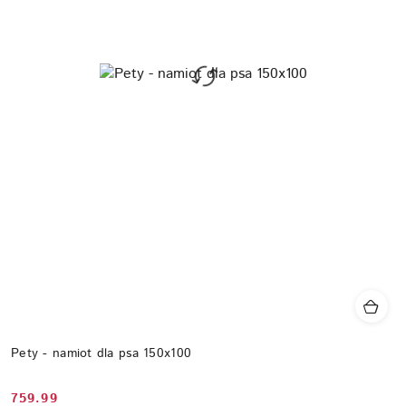
Pety - namiot dla psa 150x100
759.99