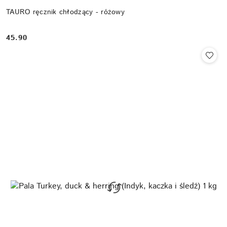
TAURO ręcznik chłodzący - różowy
45.90
Cena: