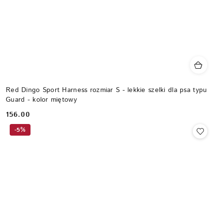
Red Dingo Sport Harness rozmiar S - lekkie szelki dla psa typu
Guard - kolor miętowy
156.00
Cena:
-5%