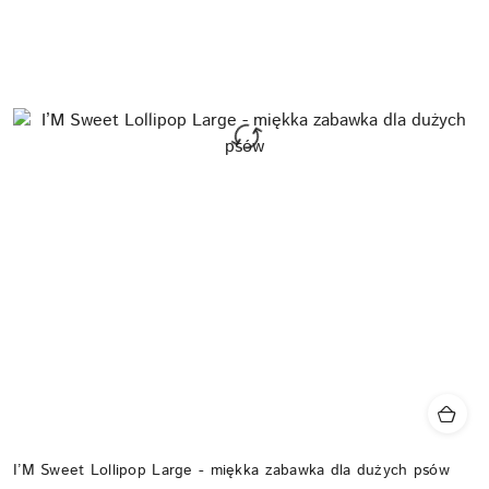
I’M Sweet Lollipop Large - miękka zabawka dla dużych psów