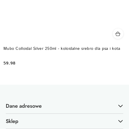
Mubo Colloidal Silver 250ml - koloidalne srebro dla psa i kota
59.98
Cena:
Dane adresowe
Sklep