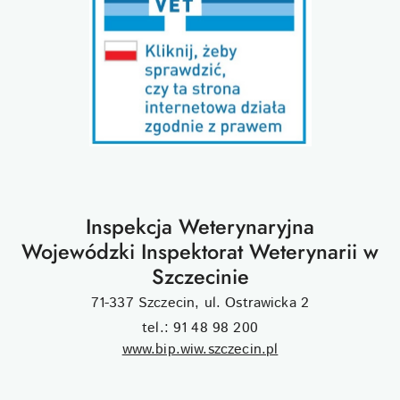
Inspekcja Weterynaryjna
Wojewódzki Inspektorat Weterynarii w
Szczecinie
71-337 Szczecin, ul. Ostrawicka 2
tel.: 91 48 98 200
www.bip.wiw.szczecin.pl