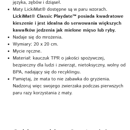
języka, zębów i dziąseł.
Maty LickiMat® dostępne są w paru wzorach.
LickiMat® Classic Playdate™ posiada kwadratowe
kieszenie i jest idealna do serwowania większych
kawałków jedzenia jak mielone mięso lub ryby.
Nadaje się do mrożenia.
Wymiary: 20 x 20 cm.
Mycie ręczne.
Materiał: kauczuk TPR o jakości spożywczej,
bezpieczny dla ludzi i zwierząt, nietoksyczny, wolny od
BPA, nadający się do recyklingu.
Pamiętaj, że mata to nie zabawka do gryzienia.
Nadzoruj więc swojego zwierzaka podczas pierwszych
paru razy korzystania z maty.