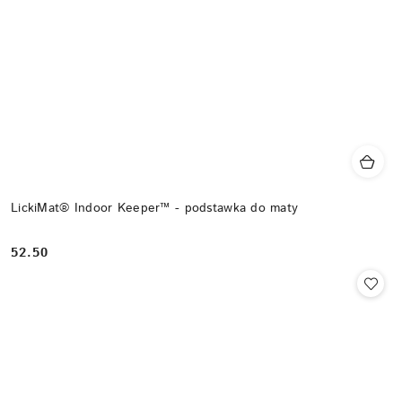
LickiMat® Indoor Keeper™ - podstawka do maty
52.50
Cena: