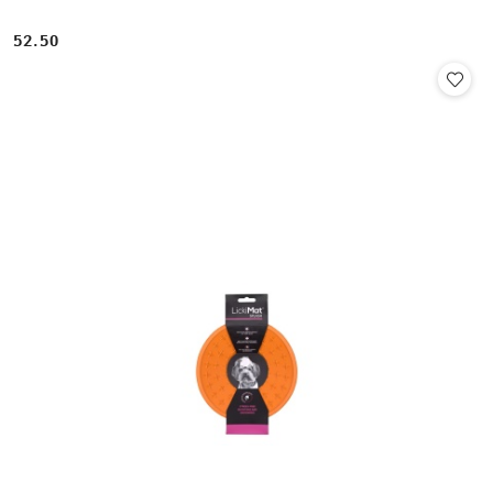
52.50
Cena: