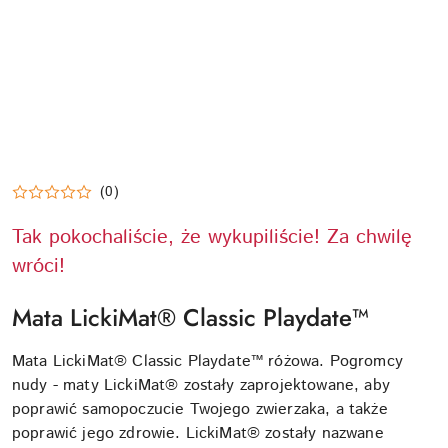
(0)
Tak pokochaliście, że wykupiliście! Za chwilę
wróci!
Mata LickiMat® Classic Playdate™
Mata LickiMat® Classic Playdate™ różowa. Pogromcy
nudy - maty LickiMat® zostały zaprojektowane, aby
poprawić samopoczucie Twojego zwierzaka, a także
poprawić jego zdrowie. LickiMat® zostały nazwane