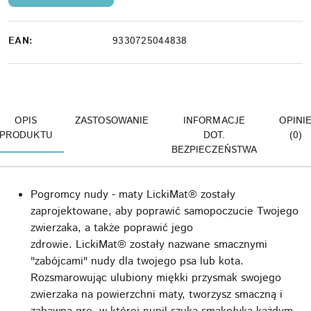
EAN:
9330725044838
OPIS
ZASTOSOWANIE
INFORMACJE
OPINI
PRODUKTU
DOT.
(0)
BEZPIECZEŃSTWA
Pogromcy nudy - maty LickiMat® zostały
zaprojektowane, aby poprawić samopoczucie Twojego
zwierzaka, a także poprawić jego
zdrowie. LickiMat® zostały nazwane smacznymi
"zabójcami" nudy dla twojego psa lub kota.
Rozsmarowując ulubiony miękki przysmak swojego
zwierzaka na powierzchni maty, tworzysz smaczną i