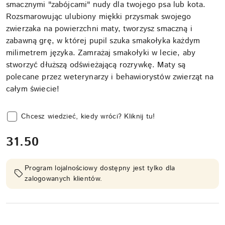
smacznymi "zabójcami" nudy dla twojego psa lub kota.
Rozsmarowując ulubiony miękki przysmak swojego
zwierzaka na powierzchni maty, tworzysz smaczną i
zabawną grę, w której pupil szuka smakołyka każdym
milimetrem języka. Zamrażaj smakołyki w lecie, aby
stworzyć dłuższą odświeżającą rozrywkę. Maty są
polecane przez weterynarzy i behawiorystów zwierząt na
całym świecie!
Chcesz wiedzieć, kiedy wróci? Kliknij tu!
cena:
31.50
Program lojalnościowy dostępny jest tylko dla
zalogowanych klientów.