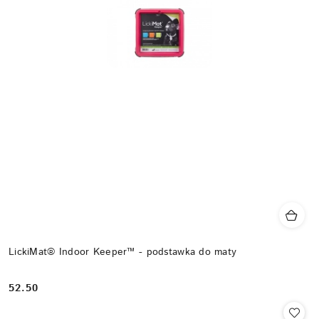
LickiMat® Indoor Keeper™ - podstawka do maty
52.50
Cena: