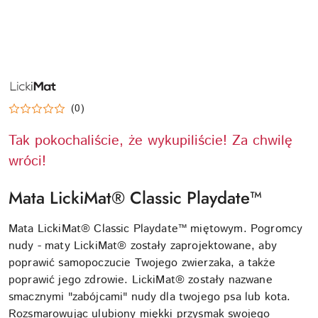
NAZWA
PRODUCENTA:
LICKIMAT
(0)
Tak pokochaliście, że wykupiliście! Za chwilę
wróci!
Mata LickiMat® Classic Playdate™
Mata LickiMat® Classic Playdate™ miętowym. Pogromcy
nudy - maty LickiMat® zostały zaprojektowane, aby
poprawić samopoczucie Twojego zwierzaka, a także
poprawić jego zdrowie. LickiMat® zostały nazwane
smacznymi "zabójcami" nudy dla twojego psa lub kota.
Rozsmarowując ulubiony miękki przysmak swojego