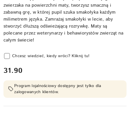
zwierzaka na powierzchni maty, tworzysz smaczną i
zabawną grę, w której pupil szuka smakołyka każdym
milimetrem języka. Zamrażaj smakołyki w lecie, aby
stworzyć dłuższą odświeżającą rozrywkę. Maty są
polecane przez weterynarzy i behawiorystów zwierząt na
całym świecie!
Chcesz wiedzieć, kiedy wróci? Kliknij tu!
cena:
31.90
Program lojalnościowy dostępny jest tylko dla
zalogowanych klientów.