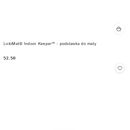
LickiMat® Indoor Keeper™ - podstawka do maty
52.50
Cena: