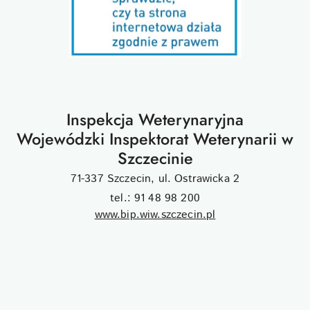
Inspekcja Weterynaryjna
Wojewódzki Inspektorat Weterynarii w
Szczecinie
71-337 Szczecin, ul. Ostrawicka 2
tel.: 91 48 98 200
www.bip.wiw.szczecin.pl