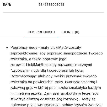
EAN:
9349785005048
OPIS PRODUKTU
OPINIE (0)
Pogromcy nudy - maty LickiMat® zostały
zaprojektowane, aby poprawić samopoczucie Twojego
zwierzaka, a także poprawić jego
zdrowie. LickiMat® zostały nazwane smacznymi
"zabójcami" nudy dla twojego psa lub kota.
Rozsmarowując ulubiony miękki przysmak swojego
zwierzaka na powierzchni maty, tworzysz smaczną i
zabawną grę, w której pupil szuka smakołyka każdym
milimetrem języka. Zamrażaj smakołyki w lecie, aby
stworzyć dłuższą odświeżającą rozrywkę. Maty są
polecane przez weterynarzy i behawiorystów zwierząt