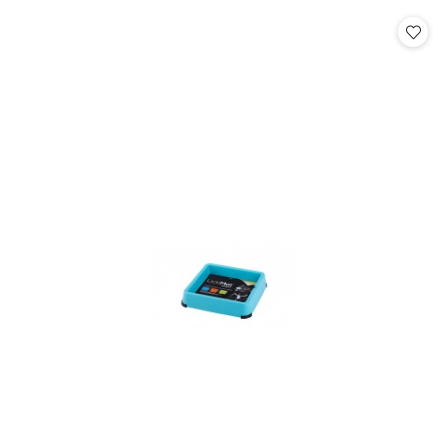
statusie: