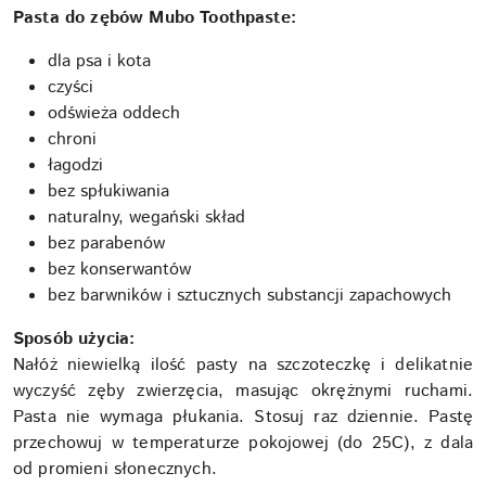
Pasta do zębów Mubo Toothpaste:
dla psa i kota
czyści
odświeża oddech
chroni
łagodzi
bez spłukiwania
naturalny, wegański skład
bez parabenów
bez konserwantów
bez barwników i sztucznych substancji zapachowych
Sposób użycia:
Nałóż niewielką ilość pasty na szczoteczkę i delikatnie
wyczyść zęby zwierzęcia, masując okrężnymi ruchami.
Pasta nie wymaga płukania. Stosuj raz dziennie. Pastę
przechowuj w temperaturze pokojowej (do 25C), z dala
od promieni słonecznych.