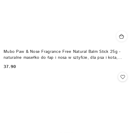
Mubo Paw & Nose Fragrance Free Natural Balm Stick 25g -
naturalne masełko do łap i nosa w sztyfcie, dla psa i kota,
bezzapachowe
37.90
Cena: