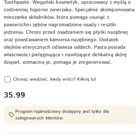
Toothpaste. Wegański kosmetyk, opracowany z myślą o
codziennej higienie zwierzaka. Specjalnie skomponowana
mieszanka składników, która pomaga usunąć z
powierzchni zębów nagromadzone osady i resztki
jedzenia. Chroni przed osadzaniem się płytki nazębnej
oraz powstawaniem kamienia nazębnego. Dodatek
olejków eterycznych odświeża oddech. Pasta posiada
właściwości pielęgnujące i nawilżające delikatną skórę
dziąseł, wzmacnia je, pomaga je zregenerować.
Chcesz wiedzieć, kiedy wróci? Kliknij tu!
cena:
35.99
Program lojalnościowy dostępny jest tylko dla
zalogowanych klientów.