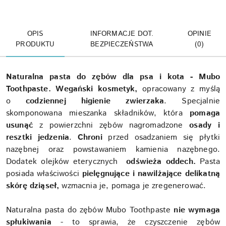
OPIS
INFORMACJE DOT.
OPINIE
PRODUKTU
BEZPIECZEŃSTWA
(0)
Naturalna pasta do zębów dla psa i kota - Mubo
Toothpaste. Wegański kosmetyk,
opracowany z myślą
o
codziennej higienie zwierzaka
. Specjalnie
skomponowana mieszanka składników, która
pomaga
usunąć
z powierzchni zębów nagromadzone
osady i
resztki jedzenia
.
Chroni
przed osadzaniem się płytki
nazębnej oraz powstawaniem kamienia nazębnego.
Dodatek olejków eterycznych
odświeża oddech.
Pasta
posiada właściwości
pielęgnujące i nawilżające delikatną
skórę dziąseł,
wzmacnia je, pomaga je zregenerować.
Naturalna pasta do zębów Mubo Toothpaste
nie wymaga
spłukiwania
- to sprawia, że czyszczenie zębów