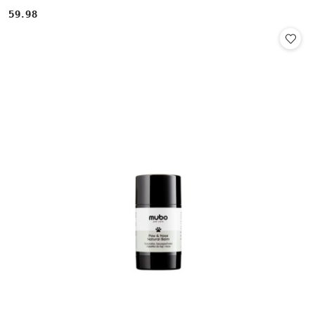
59.98
Cena: