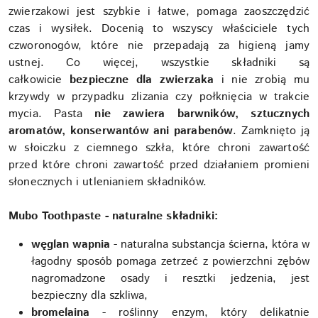
zwierzakowi jest szybkie i łatwe, pomaga zaoszczędzić
czas i wysiłek. Docenią to wszyscy właściciele tych
czworonogów, które nie przepadają za higieną jamy
ustnej. Co więcej, wszystkie składniki są
całkowicie
bezpieczne dla zwierzaka
i nie zrobią mu
krzywdy w przypadku zlizania czy połknięcia w trakcie
mycia. Pasta
nie zawiera barwników, sztucznych
aromatów, konserwantów ani parabenów
. Zamknięto ją
w słoiczku z ciemnego szkła, które chroni zawartość
przed które chroni zawartość przed działaniem promieni
słonecznych i utlenianiem składników.
Mubo Toothpaste - naturalne składniki:
węglan wapnia
- naturalna substancja ścierna, która w
łagodny sposób pomaga zetrzeć z powierzchni zębów
nagromadzone osady i resztki jedzenia, jest
bezpieczny dla szkliwa,
bromelaina
- roślinny enzym, który delikatnie