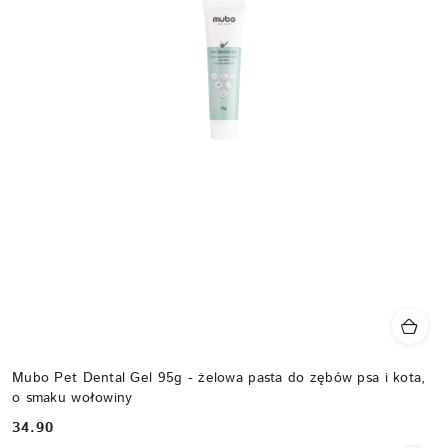
Mubo Pet Dental Gel 95g - żelowa pasta do zębów psa i kota,
o smaku wołowiny
34.90
Cena: