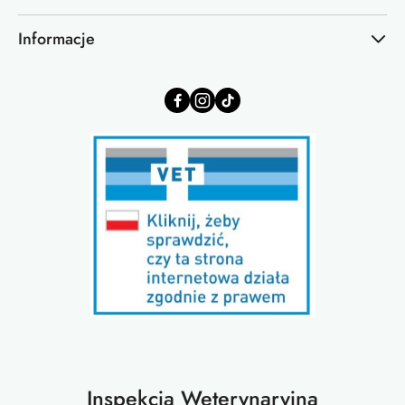
Informacje
Inspekcja Weterynaryjna