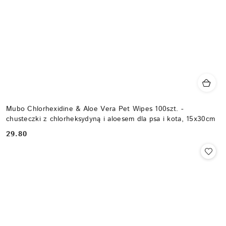
Mubo Chlorhexidine & Aloe Vera Pet Wipes 100szt. -
chusteczki z chlorheksydyną i aloesem dla psa i kota, 15x30cm
29.80
Cena: