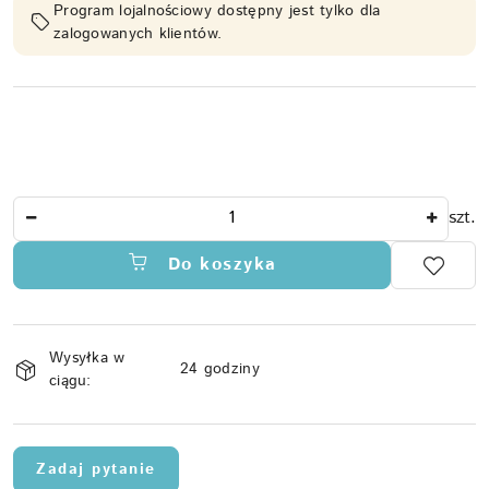
Program lojalnościowy dostępny jest tylko dla
zalogowanych klientów.
Ilość
szt.
Do koszyka
Dostępność
Wysyłka w
i
24 godziny
ciągu:
dostawa
Zadaj pytanie