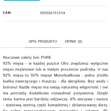
EAN:
5905567513114
OPIS PRODUKTU
OPINIE (0)
Kluczowe zalety linii PURE
92% mięsa - w każdej puszce Ollo znajdziesz wyłącznie
mięso mięśniowe lub w małym procencie podroby. U nas
92% mięsa to 92% mięsa! Monobiałkowa - jedno żródło
białka zwierzęcego i tłuszczu - dla alergików. Bez wody i
bulionu! Każde mięso ma swoją naturalną wilgotność i nie
ma potrzeby dodatkowo rozwadniać pożywienia. Dzięki
temu karma jest bardziej odżywcza. 6% warzywa i owoce
- stanowią istotną część kompletnej i zbilansowanej diety.