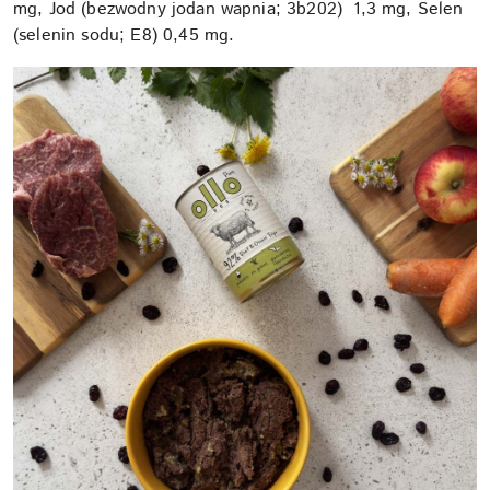
mg, Jod (bezwodny jodan wapnia; 3b202) 1,3 mg, Selen
(selenin sodu; E8) 0,45 mg.