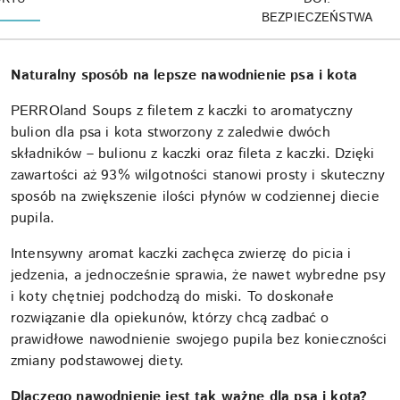
BEZPIECZEŃSTWA
Naturalny sposób na lepsze nawodnienie psa i kota
PERROland Soups z filetem z kaczki to aromatyczny
bulion dla psa i kota stworzony z zaledwie dwóch
składników – bulionu z kaczki oraz fileta z kaczki. Dzięki
zawartości aż 93% wilgotności stanowi prosty i skuteczny
sposób na zwiększenie ilości płynów w codziennej diecie
pupila.
Intensywny aromat kaczki zachęca zwierzę do picia i
jedzenia, a jednocześnie sprawia, że nawet wybredne psy
i koty chętniej podchodzą do miski. To doskonałe
rozwiązanie dla opiekunów, którzy chcą zadbać o
prawidłowe nawodnienie swojego pupila bez konieczności
zmiany podstawowej diety.
Dlaczego nawodnienie jest tak ważne dla psa i kota?