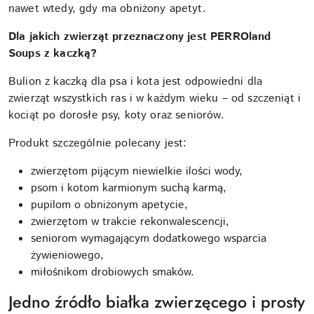
nawet wtedy, gdy ma obniżony apetyt.
Dla jakich zwierząt przeznaczony jest PERROland
Soups z kaczką?
Bulion z kaczką dla psa i kota jest odpowiedni dla
zwierząt wszystkich ras i w każdym wieku – od szczeniąt i
kociąt po dorosłe psy, koty oraz seniorów.
Produkt szczególnie polecany jest:
zwierzętom pijącym niewielkie ilości wody,
psom i kotom karmionym suchą karmą,
pupilom o obniżonym apetycie,
zwierzętom w trakcie rekonwalescencji,
seniorom wymagającym dodatkowego wsparcia
żywieniowego,
miłośnikom drobiowych smaków.
Jedno źródło białka zwierzęcego i prosty