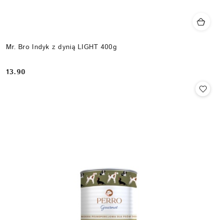
Mr. Bro Indyk z dynią LIGHT 400g
13.90
Cena: