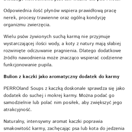
Odpowiednia ilość płynów wspiera prawidłową pracę
nerek, procesy trawienne oraz ogólną kondycję
organizmu zwierzęcia.
Wielu psów żywionych suchą karmą nie przyjmuje
wystarczającej ilości wody, a koty z natury mają słabiej
rozwinięte odczuwanie pragnienia. Dlatego dodatkowe
źródło nawodnienia może znacząco wspierać codzienne
funkcjonowanie pupila.
Bulion z kaczki jako aromatyczny dodatek do karmy
PERROland Soups z kaczką doskonale sprawdza się jako
dodatek do suchej i mokrej karmy. Można podać go
samodzielnie lub polać nim posiłek, aby zwiększyć jego
atrakcyjność.
Naturalny, intensywny aromat kaczki poprawia
smakowitość karmy, zachęcając psa lub kota do jedzenia