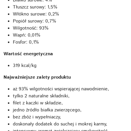
Białko surowe: 4%
Tłuszcz surowy: 1,5%
Włókno surowe: 0,2%
Popiół surowy: 0,7%
Wilgotność: 93%
Wapń: 0,01%
Fosfor: 0,1%
Wartość energetyczna
319 kcal/kg
Najważniejsze zalety produktu
aż 93% wilgotności wspierającej nawodnienie,
tylko 2 naturalne składniki,
filet z kaczki w składzie,
jedno źródło białka zwierzęcego,
bez zbóż i wypełniaczy,
doskonały dodatek do suchej i mokrej karmy,