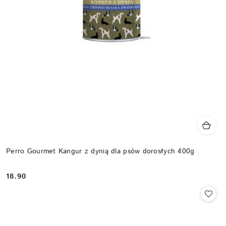
Perro Gourmet Kangur z dynią dla psów dorosłych 400g
18.90
Cena: