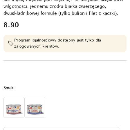
wilgotności, jednemu źródłu białka zwierzęcego,
dwuskładnikowej formule (tylko bulion i filet z kaczki).
cena:
8.90
Program lojalnościowy dostępny jest tylko dla
zalogowanych klientów.
Wariant
Smak: