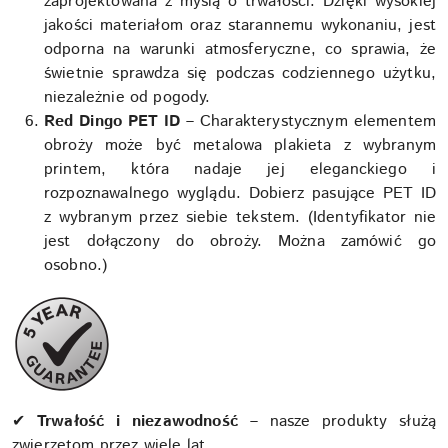
zaprojektowana z myślą o trwałości. Dzięki wysokiej
jakości materiałom oraz starannemu wykonaniu, jest
odporna na warunki atmosferyczne, co sprawia, że
świetnie sprawdza się podczas codziennego użytku,
niezależnie od pogody.
Red Dingo PET ID
–
Charakterystycznym elementem
obroży może być metalowa plakieta z wybranym
printem, która nadaje jej eleganckiego i
rozpoznawalnego wyglądu. Dobierz pasujące PET ID
z wybranym przez siebie tekstem. (Identyfikator nie
jest dołączony do obroży. Można zamówić go
osobno.)
✔
Trwałość i niezawodność
– nasze produkty służą
zwierzętom przez wiele lat