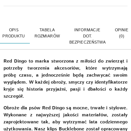
OPIS
TABELA
INFORMACJE
OPINIE
PRODUKTU
ROZMIARÓW
DOT.
(0)
BEZPIECZEŃSTWA
Red Dingo to marka stworzona z miłości do zwierząt i
potrzeby tworzenia akcesoriów, które wytrzymają
próbę czasu, a jednocześnie będą zachwycać swoim
wyglądem. W każdej obroży, smyczy czy identyfikatorze
kryje się historia przyjaźni, pasji i dbałości o każdy
szczegół.
Obroże dla psów Red Dingo są mocne, trwałe i stylowe.
Wykonane z najwyższej jakości materiałów, zostały
zaprojektowane tak, aby wytrzymać lata codziennego
użytkowania. Nasz klips Bucklebone został opracowany