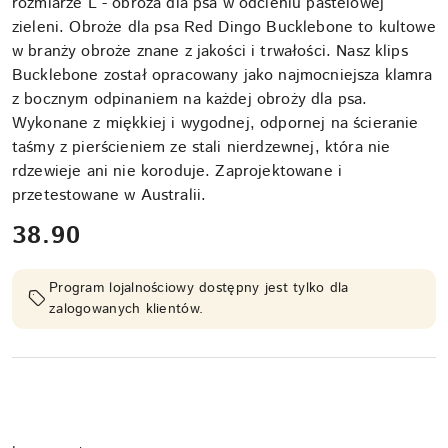
rozmiarze L - obroża dla psa w odcieniu pastelowej
zieleni. Obroże dla psa Red Dingo Bucklebone to kultowe
w branży obroże znane z jakości i trwałości. Nasz klips
Bucklebone został opracowany jako najmocniejsza klamra
z bocznym odpinaniem na każdej obroży dla psa.
Wykonane z miękkiej i wygodnej, odpornej na ścieranie
taśmy z pierścieniem ze stali nierdzewnej, która nie
rdzewieje ani nie koroduje. Zaprojektowane i
przetestowane w Australii.
cena:
38.90
Program lojalnościowy dostępny jest tylko dla
zalogowanych klientów.