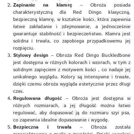
Zapinanie na klamrę
– Obroża posiada
charakterystyczną dla Red Dingo klasyczną,
bezpieczną klamrę, w kształcie kości, która zapewnia
łatwe zakładanie i zdejmowanie, a jednocześnie
gwarantuje stabilność i bezpieczeństwo. Klamra jest
solidna i trwała, co zapobiega przypadkowemu jej
rozpięciu.
Stylowy design
– Obroża Red Dingo Buckledbone
jest dostępna w różnych kolorach i wzorach, w tym z
solidnym zapięciem z motywem kości , co nadaje jej
unikalnego wyglądu. Kolory są intensywne i trwałe,
dzięki czemu obroża wygląda estetycznie przez długi
czas.
Regulowana długość
– Obroża jest dostępna w
różnych rozmiarach, a jej długość można łatwo
regulować, aby dopasować ją do rozmiaru szyi psa,
co zapewnia idealne dopasowanie i wygodę.
Bezpieczna i trwała
– Obroża została