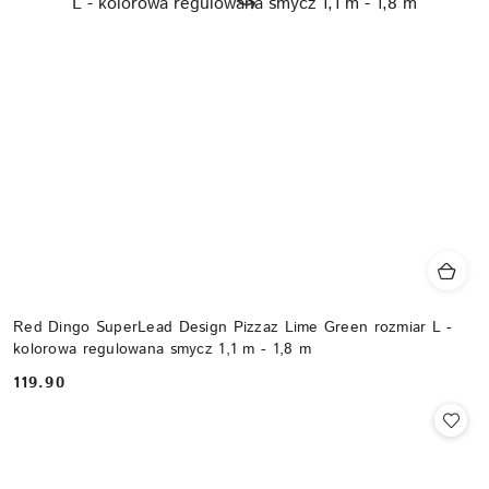
Red Dingo SuperLead Design Pizzaz Lime Green rozmiar L -
kolorowa regulowana smycz 1,1 m - 1,8 m
119.90
Cena: