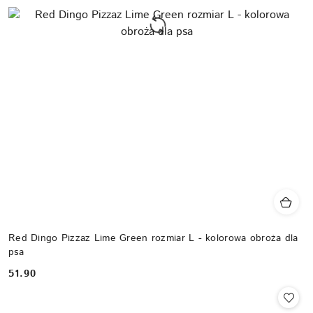
Red Dingo Pizzaz Lime Green rozmiar L - kolorowa obroża dla
psa
51.90
Cena: