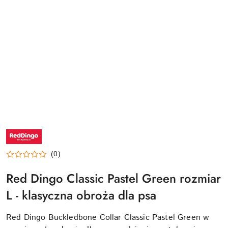
NAZWA
PRODUCENTA:
RED
DINGO
(0)
Red Dingo Classic Pastel Green rozmiar
L - klasyczna obroża dla psa
Red Dingo Buckledbone Collar Classic Pastel Green w