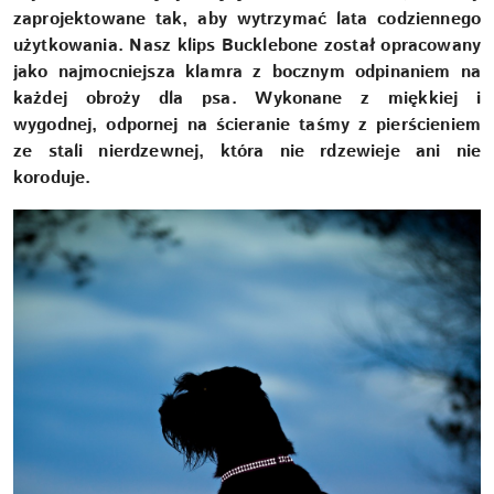
zaprojektowane tak, aby wytrzymać lata codziennego
użytkowania. Nasz klips Bucklebone został opracowany
jako najmocniejsza klamra z bocznym odpinaniem na
każdej obroży dla psa. Wykonane z miękkiej i
wygodnej, odpornej na ścieranie taśmy z pierścieniem
ze stali nierdzewnej, która nie rdzewieje ani nie
koroduje.