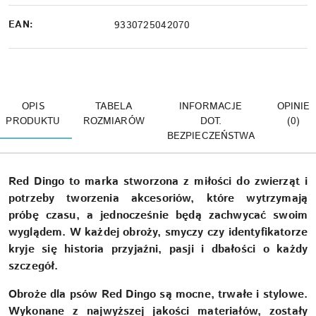
EAN:
9330725042070
OPIS
TABELA
INFORMACJE
OPINIE
PRODUKTU
ROZMIARÓW
DOT.
(0)
BEZPIECZEŃSTWA
Red Dingo to marka stworzona z miłości do zwierząt i
potrzeby tworzenia akcesoriów, które wytrzymają
próbę czasu, a jednocześnie będą zachwycać swoim
wyglądem. W każdej obroży, smyczy czy identyfikatorze
kryje się historia przyjaźni, pasji i dbałości o każdy
szczegół.
Obroże dla psów Red Dingo są mocne, trwałe i stylowe.
Wykonane z najwyższej jakości materiałów, zostały