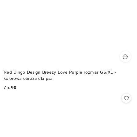
Red Dingo Design Breezy Love Purple rozmiar GS/XL -
kolorowa obroża dla psa
75.90
Cena: