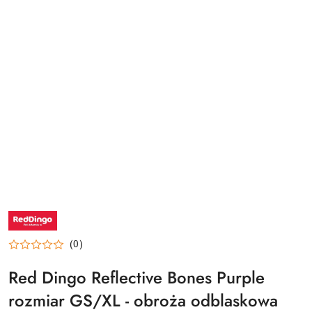
NAZWA
PRODUCENTA:
RED
DINGO
(0)
Red Dingo Reflective Bones Purple
rozmiar GS/XL - obroża odblaskowa