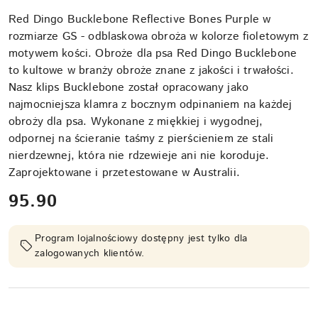
Red Dingo Bucklebone Reflective Bones Purple w
rozmiarze GS - odblaskowa obroża w kolorze fioletowym z
motywem kości. Obroże dla psa Red Dingo Bucklebone
to kultowe w branży obroże znane z jakości i trwałości.
Nasz klips Bucklebone został opracowany jako
najmocniejsza klamra z bocznym odpinaniem na każdej
obroży dla psa. Wykonane z miękkiej i wygodnej,
odpornej na ścieranie taśmy z pierścieniem ze stali
nierdzewnej, która nie rdzewieje ani nie koroduje.
Zaprojektowane i przetestowane w Australii.
cena:
95.90
Program lojalnościowy dostępny jest tylko dla
zalogowanych klientów.