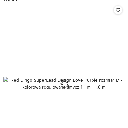
119.90
Cena: