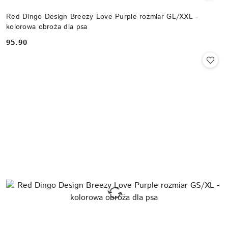
Red Dingo Design Breezy Love Purple rozmiar GL/XXL -
kolorowa obroża dla psa
95.90
Cena: