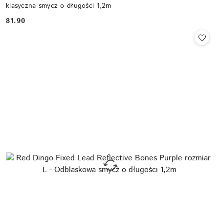
klasyczna smycz o długości 1,2m
81.90
Cena: