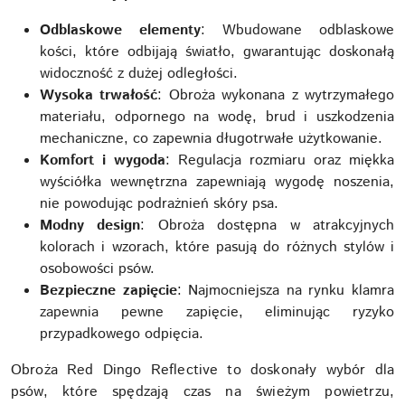
Odblaskowe elementy
: Wbudowane odblaskowe
kości, które odbijają światło, gwarantując doskonałą
widoczność z dużej odległości.
Wysoka trwałość
: Obroża wykonana z wytrzymałego
materiału, odpornego na wodę, brud i uszkodzenia
mechaniczne, co zapewnia długotrwałe użytkowanie.
Komfort i wygoda
: Regulacja rozmiaru oraz miękka
wyściółka wewnętrzna zapewniają wygodę noszenia,
nie powodując podrażnień skóry psa.
Modny design
: Obroża dostępna w atrakcyjnych
kolorach i wzorach, które pasują do różnych stylów i
osobowości psów.
Bezpieczne zapięcie
: Najmocniejsza na rynku klamra
zapewnia pewne zapięcie, eliminując ryzyko
przypadkowego odpięcia.
Obroża Red Dingo Reflective to doskonały wybór dla
psów, które spędzają czas na świeżym powietrzu,