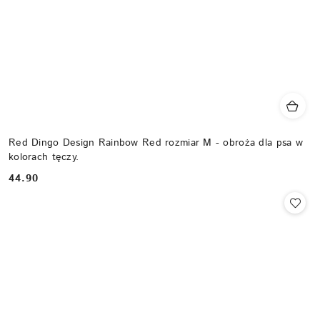
Red Dingo Design Rainbow Red rozmiar M - obroża dla psa w
kolorach tęczy.
44.90
Cena: