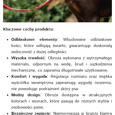
Kluczowe cechy produktu:
Odblaskowe elementy
: Wbudowane odblaskowe
kości, które odbijają światło, gwarantując doskonałą
widoczność z dużej odległości.
Wysoka trwałość
: Obroża wykonana z wytrzymałego
materiału, odpornym na wodę, brud i uszkodzenia
mechaniczne, co zapewnia długotrwałe użytkowanie.
Komfort i wygoda
: Regulacja rozmiaru oraz miękka
wyściółka wewnętrzna zapewniają wygodę noszenia,
nie powodując podrażnień skóry psa.
Modny design
: Obroża dostępna w atrakcyjnych
kolorach i wzorach, które pasują do różnych stylów i
osobowości psów.
Bezpieczne zapięcie
: Najmocniejsza w branży klamra