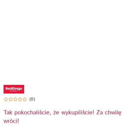
NAZWA
PRODUCENTA:
RED
DINGO
(0)
Tak pokochaliście, że wykupiliście! Za chwilę
wróci!