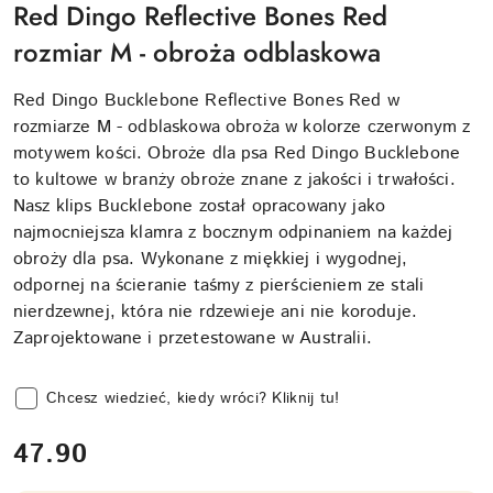
Red Dingo Reflective Bones Red
rozmiar M - obroża odblaskowa
Red Dingo Bucklebone Reflective Bones Red w
rozmiarze M - odblaskowa obroża w kolorze czerwonym z
motywem kości. Obroże dla psa Red Dingo Bucklebone
to kultowe w branży obroże znane z jakości i trwałości.
Nasz klips Bucklebone został opracowany jako
najmocniejsza klamra z bocznym odpinaniem na każdej
obroży dla psa. Wykonane z miękkiej i wygodnej,
odpornej na ścieranie taśmy z pierścieniem ze stali
nierdzewnej, która nie rdzewieje ani nie koroduje.
Zaprojektowane i przetestowane w Australii.
Chcesz wiedzieć, kiedy wróci? Kliknij tu!
cena:
47.90