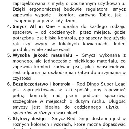
zaprojektowana z myślą o codziennym użytkowaniu.
Dzięki ergonomicznej budowie regulatora, smycz
zapewnia wygodę i komfort zarówno Tobie, jak i
Twojemu psu przez cały dzień.
Smycz All in One -
idealna do każdego rodzaju
spacerów – od codziennych, przez miejsca, gdzie
potrzebna jest bliska kontrola, po spacery bez użycia
rąk czy wizyty w lokalnych kawiarniach. Jeden
produkt, wiele zastosowań
!
Wysoka jakość materiału
– Smycz wykonana z
mocnego, ale jednocześnie miękkiego materiału, co
zapewnia komfort zarówno psu, jak i właścicielowi.
Jest odporna na uszkodzenia i łatwa do utrzymania w
czystości.
Bezpieczeństwo i kontrola
– Red Dingo Super Lead
jest zaprojektowana w taki sposób, aby zapewniać
pełną kontrolę nad psem podczas spacerów,
szczególnie w miejscach o dużym ruchu. Długość
smyczy jest idealna do codziennego użytku i
spacerów w różnych warunkach.
Stylowy design
– Smycz Red Dingo dostępna jest w
różnych kolorach i wzorach, które można dopasować