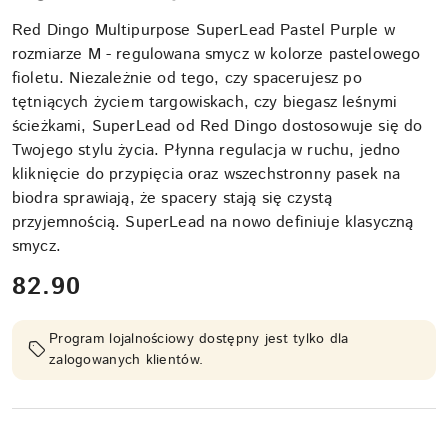
Red Dingo Multipurpose SuperLead Pastel Purple w
rozmiarze M - regulowana smycz w kolorze pastelowego
fioletu. Niezależnie od tego, czy spacerujesz po
tętniących życiem targowiskach, czy biegasz leśnymi
ścieżkami, SuperLead od Red Dingo dostosowuje się do
Twojego stylu życia. Płynna regulacja w ruchu, jedno
kliknięcie do przypięcia oraz wszechstronny pasek na
biodra sprawiają, że spacery stają się czystą
przyjemnością. SuperLead na nowo definiuje klasyczną
smycz.
cena:
82.90
Program lojalnościowy dostępny jest tylko dla
zalogowanych klientów.