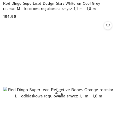
Red Dingo SuperLead Design Stars White on Cool Grey
rozmiar M - kolorowa regulowana smycz 1,1 m - 1,8 m
104.90
Cena: