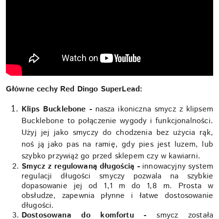
Główne cechy Red Dingo SuperLead:
Klips Bucklebone -
nasza ikoniczna smycz z klipsem
Bucklebone to połączenie wygody i funkcjonalności.
Użyj jej jako smyczy do chodzenia bez użycia rąk,
noś ją jako pas na ramię, gdy pies jest luzem, lub
szybko przywiąż go przed sklepem czy w kawiarni.
Smycz z regulowaną długością -
innowacyjny system
regulacji długości smyczy pozwala na szybkie
dopasowanie jej od 1,1 m do 1,8 m. Prosta w
obsłudze, zapewnia płynne i łatwe dostosowanie
długości.
Dostosowana do komfortu -
smycz została