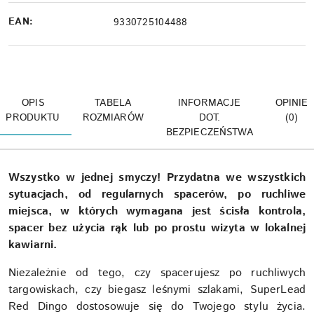
EAN:
9330725104488
OPIS
TABELA
INFORMACJE
OPINIE
PRODUKTU
ROZMIARÓW
DOT.
(0)
BEZPIECZEŃSTWA
Wszystko w jednej smyczy! Przydatna we wszystkich
sytuacjach, od regularnych spacerów, po ruchliwe
miejsca, w których wymagana jest ścisła kontrola,
spacer bez użycia rąk lub po prostu wizyta w lokalnej
kawiarni.
Niezależnie od tego, czy spacerujesz po ruchliwych
targowiskach, czy biegasz leśnymi szlakami, SuperLead
Red Dingo dostosowuje się do Twojego stylu życia.