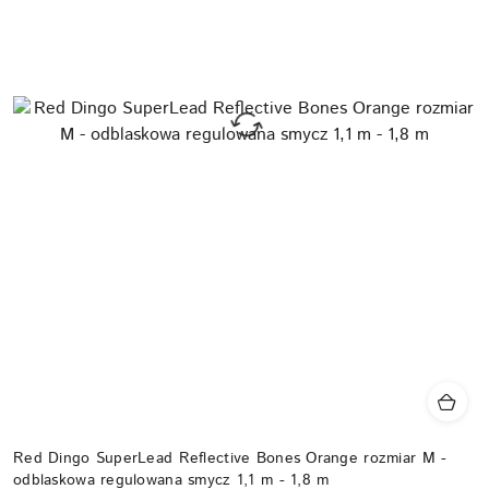
Red Dingo SuperLead Reflective Bones Orange rozmiar M -
odblaskowa regulowana smycz 1,1 m - 1,8 m