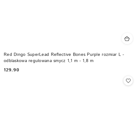
Red Dingo SuperLead Reflective Bones Purple rozmiar L -
odblaskowa regulowana smycz 1,1 m - 1,8 m
129.90
Cena: