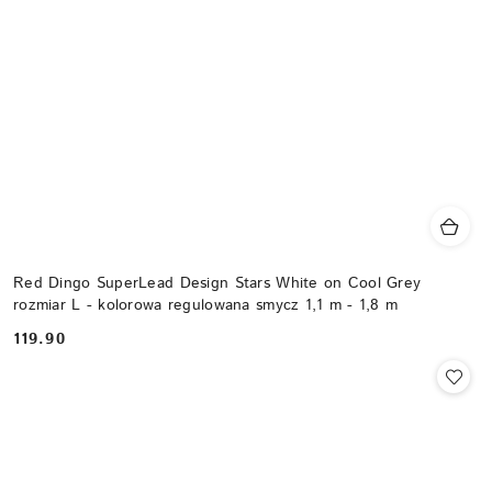
Red Dingo SuperLead Design Stars White on Cool Grey
rozmiar L - kolorowa regulowana smycz 1,1 m - 1,8 m
119.90
Cena: