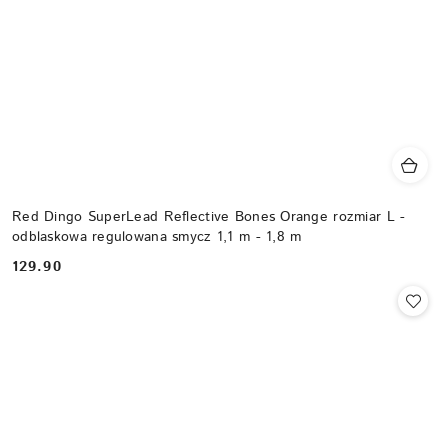
Red Dingo SuperLead Reflective Bones Orange rozmiar L -
odblaskowa regulowana smycz 1,1 m - 1,8 m
129.90
Cena: