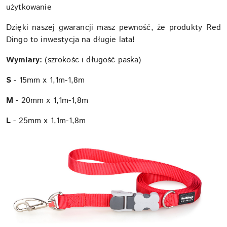
użytkowanie
Dzięki naszej gwarancji masz pewność, że produkty Red
Dingo to inwestycja na długie lata!
Wymiary:
(szrokośc i długość paska)
S
- 15mm x 1,1m-1,8m
M
- 20mm x 1,1m-1,8m
L
- 25mm x 1,1m-1,8m