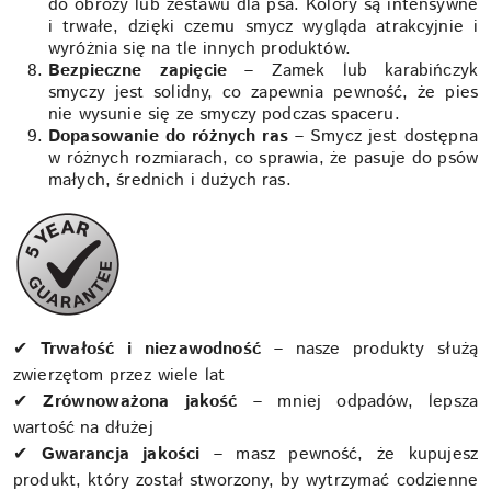
do obroży lub zestawu dla psa. Kolory są intensywne
i trwałe, dzięki czemu smycz wygląda atrakcyjnie i
wyróżnia się na tle innych produktów.
Bezpieczne zapięcie
– Zamek lub karabińczyk
smyczy jest solidny, co zapewnia pewność, że pies
nie wysunie się ze smyczy podczas spaceru.
Dopasowanie do różnych ras
– Smycz jest dostępna
w różnych rozmiarach, co sprawia, że pasuje do psów
małych, średnich i dużych ras.
✔
Trwałość i niezawodność
– nasze produkty służą
zwierzętom przez wiele lat
✔
Zrównoważona jakość
– mniej odpadów, lepsza
wartość na dłużej
✔
Gwarancja jakości
– masz pewność, że kupujesz
produkt, który został stworzony, by wytrzymać codzienne