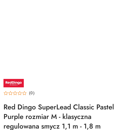
NAZWA
PRODUCENTA:
RED
DINGO
(0)
Red Dingo SuperLead Classic Pastel
Purple rozmiar M - klasyczna
regulowana smycz 1,1 m - 1,8 m