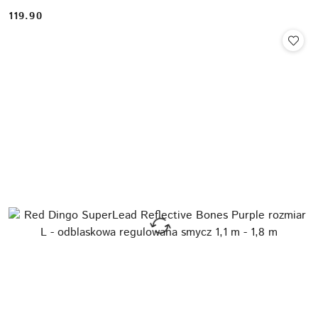
119.90
Cena: