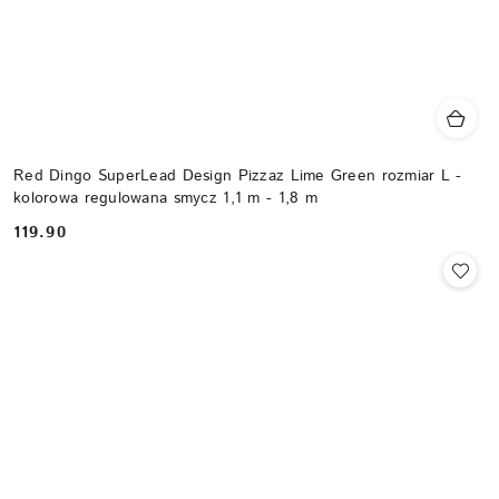
Red Dingo SuperLead Design Pizzaz Lime Green rozmiar L -
kolorowa regulowana smycz 1,1 m - 1,8 m
119.90
Cena: