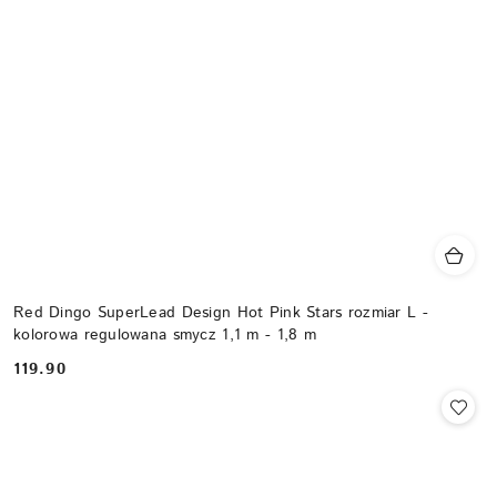
Red Dingo SuperLead Design Hot Pink Stars rozmiar L -
kolorowa regulowana smycz 1,1 m - 1,8 m
119.90
Cena: