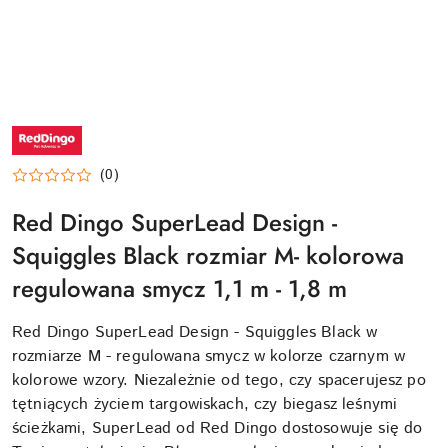
NAZWA
PRODUCENTA:
RED
DINGO
(0)
Red Dingo SuperLead Design -
Squiggles Black rozmiar M- kolorowa
regulowana smycz 1,1 m - 1,8 m
Red Dingo SuperLead Design - Squiggles Black w
rozmiarze M - regulowana smycz w kolorze czarnym w
kolorowe wzory. Niezależnie od tego, czy spacerujesz po
tętniących życiem targowiskach, czy biegasz leśnymi
ścieżkami, SuperLead od Red Dingo dostosowuje się do