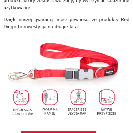
produkt, który został stworzony, by wytrzymać codzienne
użytkowanie
Dzięki naszej gwarancji masz pewność, że produkty Red
Dingo to inwestycja na długie lata!