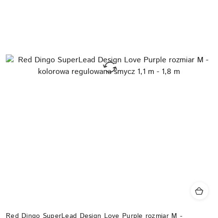
Red Dingo SuperLead Design Love Purple rozmiar M -