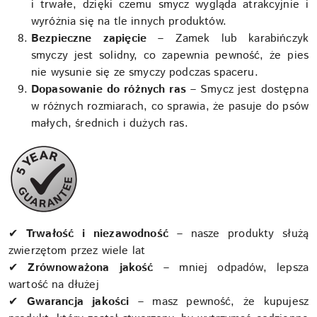
i trwałe, dzięki czemu smycz wygląda atrakcyjnie i
wyróżnia się na tle innych produktów.
Bezpieczne zapięcie
– Zamek lub karabińczyk
smyczy jest solidny, co zapewnia pewność, że pies
nie wysunie się ze smyczy podczas spaceru.
Dopasowanie do różnych ras
– Smycz jest dostępna
w różnych rozmiarach, co sprawia, że pasuje do psów
małych, średnich i dużych ras.
✔
Trwałość i niezawodność
– nasze produkty służą
zwierzętom przez wiele lat
✔
Zrównoważona jakość
– mniej odpadów, lepsza
wartość na dłużej
✔
Gwarancja jakości
– masz pewność, że kupujesz