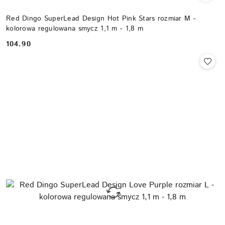
Red Dingo SuperLead Design Hot Pink Stars rozmiar M -
kolorowa regulowana smycz 1,1 m - 1,8 m
104.90
Cena: