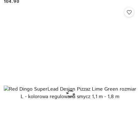
104.90
Cena: