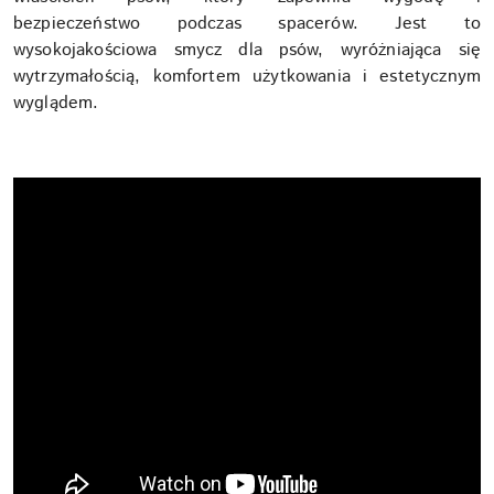
bezpieczeństwo podczas spacerów. Jest to
wysokojakościowa smycz dla psów, wyróżniająca się
wytrzymałością, komfortem użytkowania i estetycznym
wyglądem.