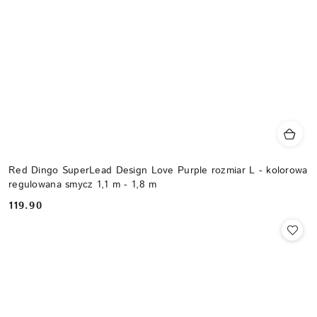
Red Dingo SuperLead Design Love Purple rozmiar L - kolorowa
regulowana smycz 1,1 m - 1,8 m
119.90
Cena: