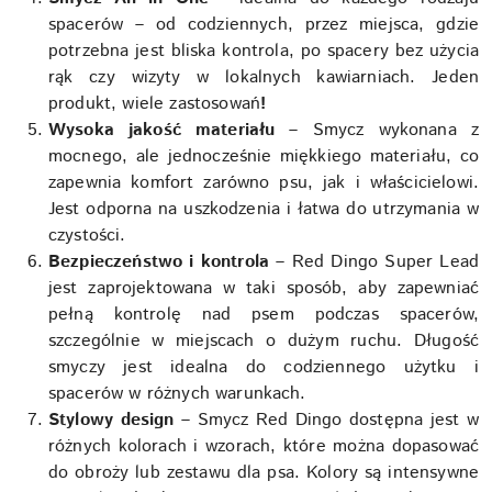
spacerów – od codziennych, przez miejsca, gdzie
potrzebna jest bliska kontrola, po spacery bez użycia
rąk czy wizyty w lokalnych kawiarniach. Jeden
produkt, wiele zastosowań
!
Wysoka jakość materiału
– Smycz wykonana z
mocnego, ale jednocześnie miękkiego materiału, co
zapewnia komfort zarówno psu, jak i właścicielowi.
Jest odporna na uszkodzenia i łatwa do utrzymania w
czystości.
Bezpieczeństwo i kontrola
– Red Dingo Super Lead
jest zaprojektowana w taki sposób, aby zapewniać
pełną kontrolę nad psem podczas spacerów,
szczególnie w miejscach o dużym ruchu. Długość
smyczy jest idealna do codziennego użytku i
spacerów w różnych warunkach.
Stylowy design
– Smycz Red Dingo dostępna jest w
różnych kolorach i wzorach, które można dopasować
do obroży lub zestawu dla psa. Kolory są intensywne