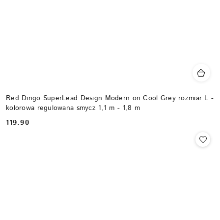
Red Dingo SuperLead Design Modern on Cool Grey rozmiar L -
kolorowa regulowana smycz 1,1 m - 1,8 m
119.90
Cena: