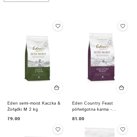
według
sortowanie:
Nazwa
(Z-
A).
Eden semi-moist Kaczka &
Eden Country Feast
Żołądki M 2 kg
półwilgotna karma -
dziczyzna z jagnięciną 2 kg
79.00
81.00
Cena:
Cena: