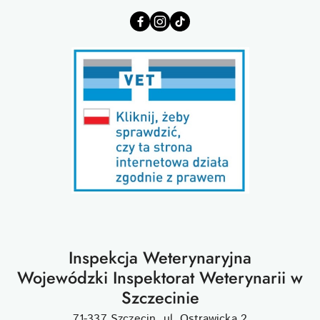
Inspekcja Weterynaryjna
Wojewódzki Inspektorat Weterynarii w
Szczecinie
71-337 Szczecin, ul. Ostrawicka 2