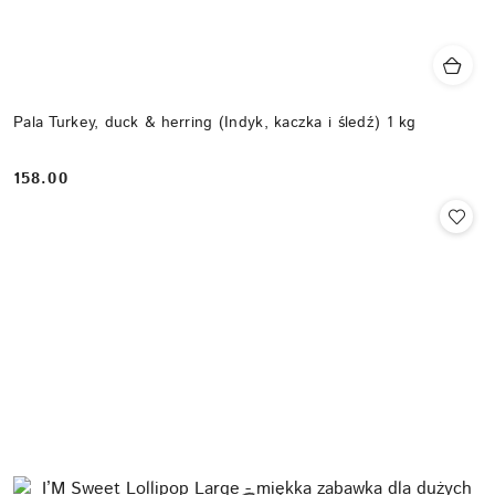
Pala Turkey, duck & herring (Indyk, kaczka i śledź) 1 kg
158.00
Cena: