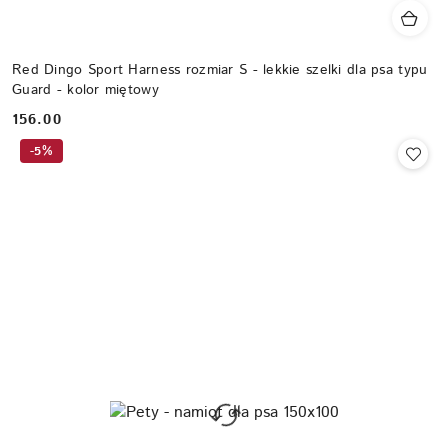
Red Dingo Sport Harness rozmiar S - lekkie szelki dla psa typu
Guard - kolor miętowy
156.00
Cena:
-5%