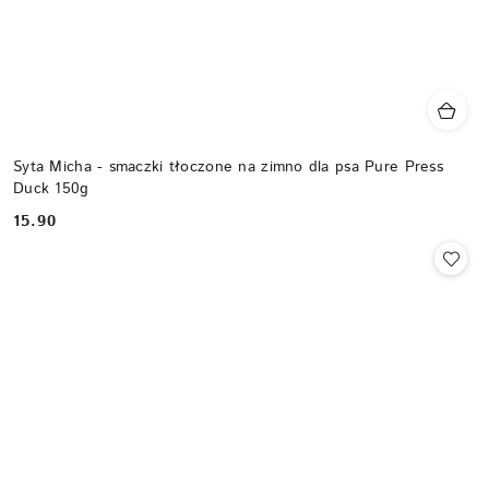
Syta Micha - smaczki tłoczone na zimno dla psa Pure Press
Duck 150g
15.90
Cena: