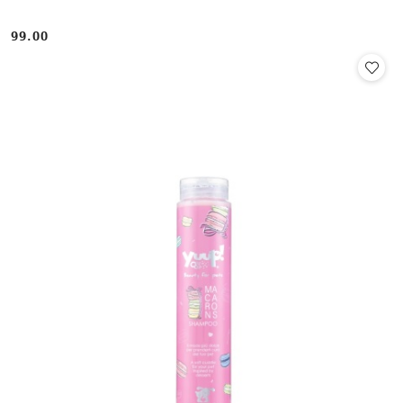
99.00
Cena: