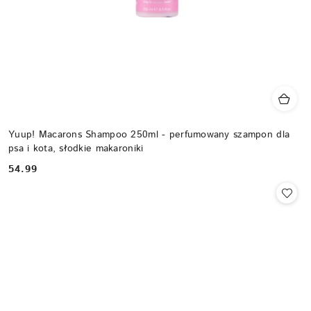
Yuup! Macarons Shampoo 250ml - perfumowany szampon dla
psa i kota, słodkie makaroniki
54.99
Cena: