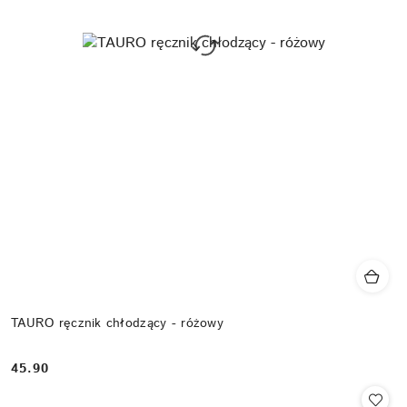
TAURO ręcznik chłodzący - różowy
45.90
Cena: