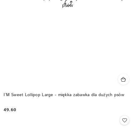
I’M Sweet Lollipop Large - miękka zabawka dla dużych psów
49.60
Cena: