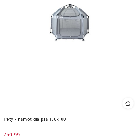
Pety - namiot dla psa 150x100
759.99
Cena