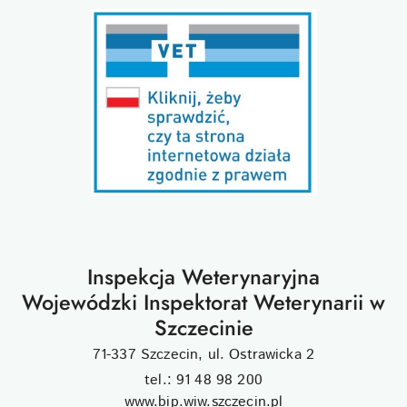
Inspekcja Weterynaryjna
Wojewódzki Inspektorat Weterynarii w
Szczecinie
71-337 Szczecin, ul. Ostrawicka 2
tel.: 91 48 98 200
www.bip.wiw.szczecin.pl