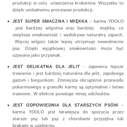
produkcji w celu utworzenia krokietów. Wszystko to
dzięki unikalnemu procesowi produkcji.
JEST SUPER SMACZNA I MIĘKKA
– karma YDOLO
jest bardziej wilgotna oraz bardziej miękka, co
zwiększa smakowitość i wydobywa naturalny zapach.
Więcej wilgoci także lepiej utrzymuje nawodnienie
psa. Dzięki wyjątkowej smakowitości może być
używana jako przysmak.
JEST DELIKATNA DLA JELIT
- zapewnia lepsze
trawienie i jest bardziej naturalna dla jelit, zapobiega
gazom i biegunkom. Zmniejsza obciążenie przewodu
pokarmowego a granulki karmy są optymalnie i łatwo
trawione. W efekcie powstaje mniej odchodów.
JEST ODPOWIEDNIA DLA STARSZYCH PSÓW
–
karma YDOLO jest łatwiejsza do spożycia przez
starsze psy lub psy z chorobami przyzębia lub
brakami w uzębieniu