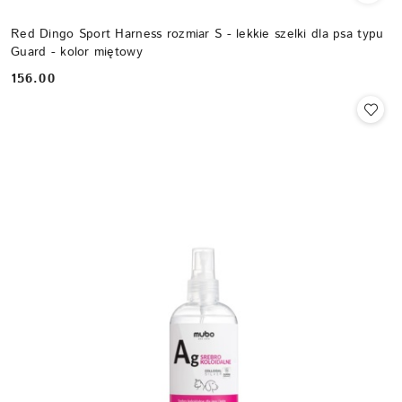
Red Dingo Sport Harness rozmiar S - lekkie szelki dla psa typu
Guard - kolor miętowy
156.00
Cena: