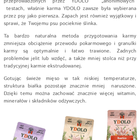
przeprowadzonych przez YDOLO „anonimowych”
testach, właśnie karma YDOLO zawsze była wybierana
przez psy jako pierwsza. Zapach jest również wyjątkowy i
sprawi, że Twojemu psu pocieknie ślinka.
Ta bardzo naturalna metoda przygotowania karmy
zmniejsza obciążenie przewodu pokarmowego i granulki
karmy są optymalnie i łatwo trawione. Żadnych
problemów jelit lub wzdęć, a także mniej stolca niż przy
tradycyjnej karmie ekstrudowanej.
Gotując świeże mięso w tak niskiej temperaturze,
struktura białka pozostaje znacznie mniej naruszone.
Dzięki temu można zachować znacznie więcej witamin,
minerałów i składników odżywczych.