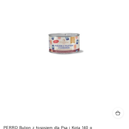
PERRO Bulion z łososiem dla Psa i Kota 140 g