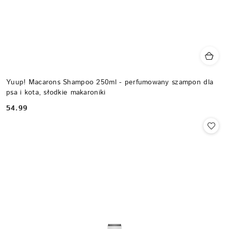
Yuup! Macarons Shampoo 250ml - perfumowany szampon dla
psa i kota, słodkie makaroniki
54.99
Cena: