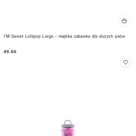
I’M Sweet Lollipop Large - miękka zabawka dla dużych psów
49.60
Cena: