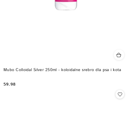
Mubo Colloidal Silver 250ml - koloidalne srebro dla psa i kota
59.98
Cena: