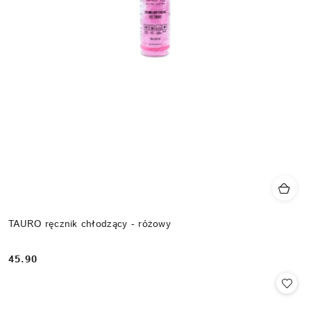
TAURO ręcznik chłodzący - różowy
45.90
Cena: