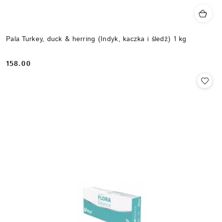
Pala Turkey, duck & herring (Indyk, kaczka i śledź) 1 kg
158.00
Cena: