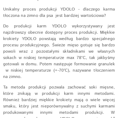
Unikalny proces produkcji YDOLO - dlaczego karma
tłoczona na zimno dla psa jest bardziej wartościowa?
Do produkcji karm YDOLO wykorzystywany jest
najzdrowszy obecnie dostępny proces produkcji. Miękkie
krokiety YDOLO powstają według bardzo specjalnego
procesu produkcyjnego. Świeże mięso gotuje się bardzo
powoli wraz z pozostałymi składnikami we własnych
sokach w niskiej temperaturze max 78°C, tak jakbyśmy
gotowali w domu. Potem następuje formowanie granulek
w niskiej temperaturze (+-70°C), nazywane tłoczeniem
na zimno.
Ta metoda produkcji pozwala zachować soki mięsne,
które znikają w produkcji karm innymi metodami.
Również bardziej miękkie krokiety mają o wiele więcej
smaku, który jest nieporównywalny z suchymi karmami
produkowanymi innymi metodami produkcji. W